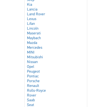
Jeep
Kia
Lancia
Land Rover
Lexus
Lifan
Lincoln
Maserati
Maybach
Mazda
Mercedes
MINI
Mitsubishi
Nissan
Opel
Peugeot
Pontiac
Porsche
Renault
Rolls-Royce
Rover
Saab
Seat