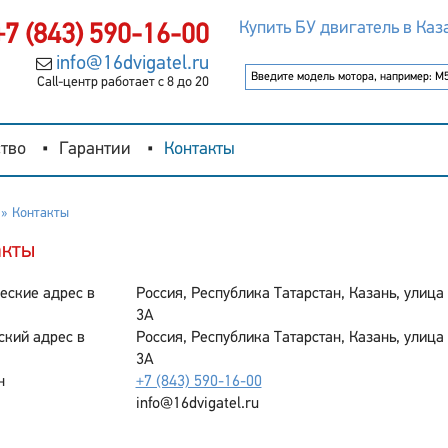
Купить БУ двигатель в Каз
+7 (843) 590-16-00
info@16dvigatel.ru
Call-центр работает с 8 до 20
тво
Гарантии
Контакты
Контакты
акты
еские адрес в
Россия, Республика Татарстан, Казань, улица
3А
ский адрес в
Россия, Республика Татарстан, Казань, улица
3А
н
+7 (843) 590-16-00
info@16dvigatel.ru