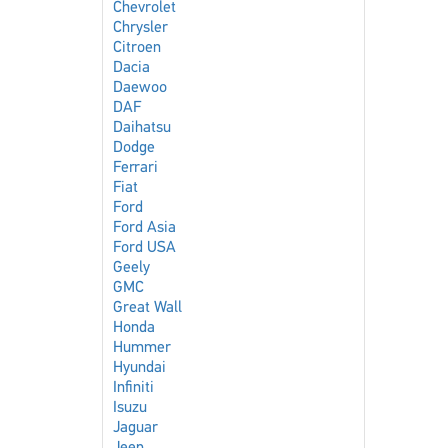
Chevrolet
Chrysler
Citroen
Dacia
Daewoo
DAF
Daihatsu
Dodge
Ferrari
Fiat
Ford
Ford Asia
Ford USA
Geely
GMC
Great Wall
Honda
Hummer
Hyundai
Infiniti
Isuzu
Jaguar