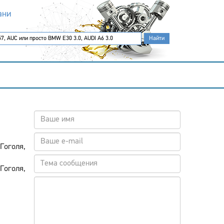
ани
 Гоголя,
 Гоголя,