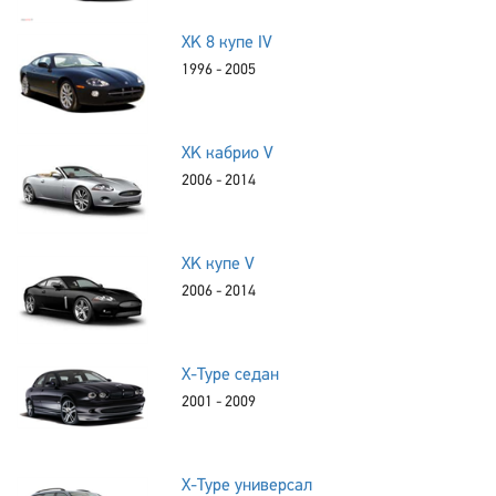
XK 8 купе IV
1996 - 2005
XK кабрио V
2006 - 2014
XK купе V
2006 - 2014
X-Type седан
2001 - 2009
X-Type универсал