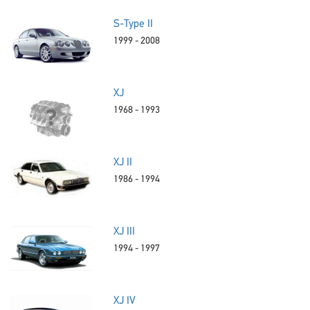
S-Type II
1999 - 2008
XJ
1968 - 1993
XJ II
1986 - 1994
XJ III
1994 - 1997
XJ IV