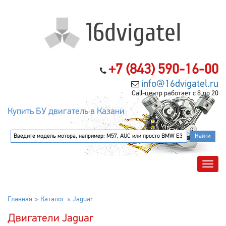
+7 (843) 590-16-00
info@16dvigatel.ru
Call-центр работает с 8 до 20
Купить БУ двигатель в Казани
Главная
Каталог
Jaguar
Двигатели Jaguar