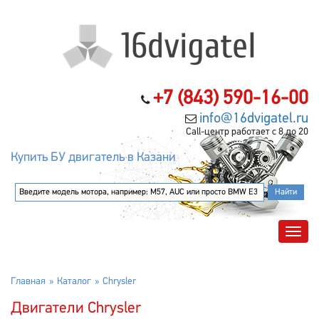
+7 (843) 590-16-00
info@16dvigatel.ru
Call-центр работает с 8 до 20
Купить БУ двигатель в Казани
Главная
Каталог
Chrysler
Двигатели Chrysler