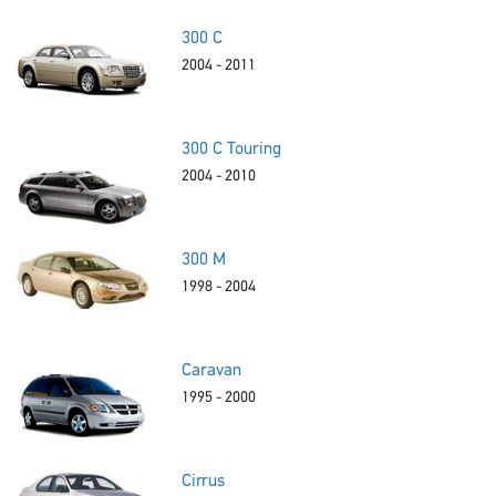
300 C
2004 - 2011
300 C Touring
2004 - 2010
300 M
1998 - 2004
Caravan
1995 - 2000
Cirrus