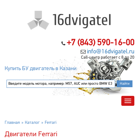
+7 (843) 590-16-00
info@16dvigatel.ru
Call-центр работает с 8 до 20
Купить БУ двигатель в Казани
Главная
Каталог
Ferrari
Двигатели Ferrari