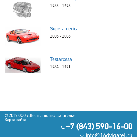
1983 - 1993
Superamerica
2005 - 2006
Testarossa
1984 - 1991
© 2017
OOO «Шестнадцать двигатель»
Карта сайта
+7 (843) 590-16-00
info@16dvigatel.ru