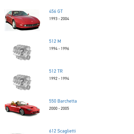
456 GT
1993 - 2004
512 M
1994 - 1996
512 TR
1992 - 1994
550 Barchetta
2000 - 2005
612 Scaglietti