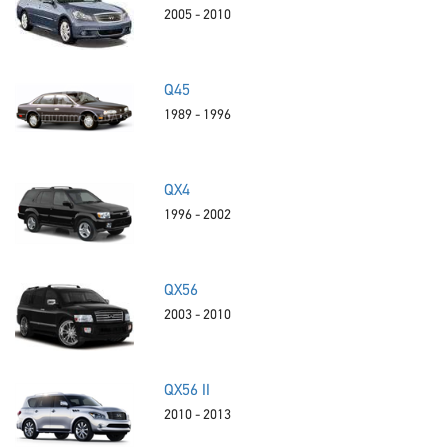
2005 - 2010
Q45
1989 - 1996
QX4
1996 - 2002
QX56
2003 - 2010
QX56 II
2010 - 2013