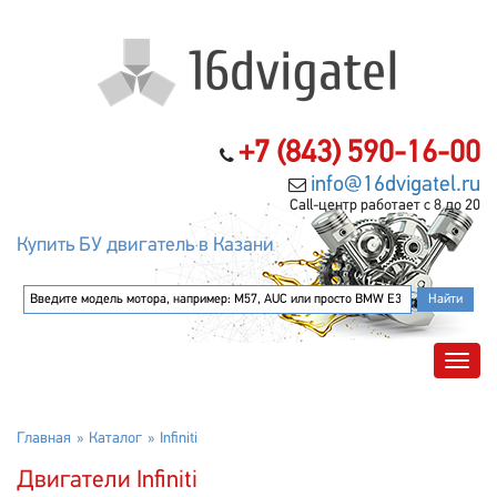
+7 (843) 590-16-00
info@16dvigatel.ru
Call-центр работает с 8 до 20
Купить БУ двигатель в Казани
Главная
Каталог
Infiniti
Двигатели Infiniti