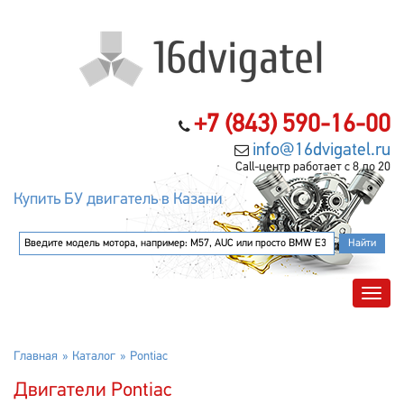
+7 (843) 590-16-00
info@16dvigatel.ru
Call-центр работает с 8 до 20
Купить БУ двигатель в Казани
Главная
Каталог
Pontiac
Двигатели Pontiac