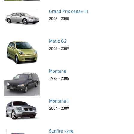
Grand Prix седан III
2003 - 2008
Matiz G2
2003 - 2009
Montana
1998 - 2005
Montana II
2004 - 2009
Sunfire купе