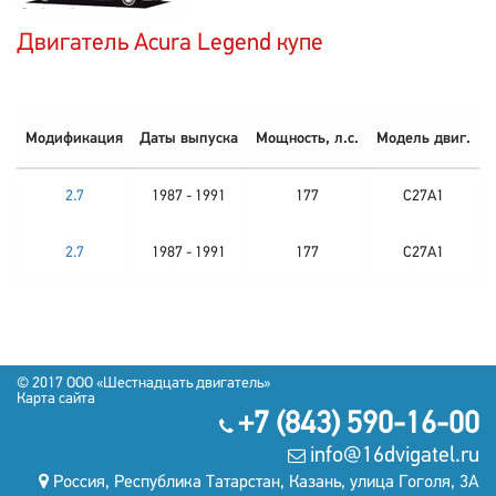
Двигатель Acura Legend купе
Модификация
Даты выпуска
Мощность, л.с.
Модель двиг.
2.7
1987 - 1991
177
C27A1
2.7
1987 - 1991
177
C27A1
© 2017
OOO «Шестнадцать двигатель»
Карта сайта
+7 (843) 590-16-00
info@16dvigatel.ru
Россия, Республика Татарстан, Казань, улица Гоголя, 3А