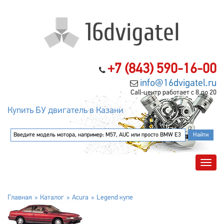
+7 (843) 590-16-00
info@16dvigatel.ru
Call-центр работает с 8 до 20
Купить БУ двигатель в Казани
Главная
Каталог
Acura
Legend купе