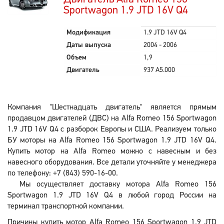
Sportwagon 1.9 JTD 16V Q4
Модификация
1.9 JTD 16V Q4
Даты выпуска
2004 - 2006
Объем
1,9
Двигатель
937 A5.000
Компания "Шестнадцать двигатель" является прямым
продавцом двигателей (ДВС) на Alfa Romeo 156 Sportwagon
1.9 JTD 16V Q4 с разборок Европы и США. Реализуем только
БУ моторы на Alfa Romeo 156 Sportwagon 1.9 JTD 16V Q4.
Купить мотор на Alfa Romeo можно с навесным и без
навесного оборудования. Все детали уточняйте у менеджера
по телефону: +7 (843) 590-16-00.
Мы осуществляет доставку мотора Alfa Romeo 156
Sportwagon 1.9 JTD 16V Q4 в любой город России на
терминал транспортной компании.
Причины купить мотор Alfa Romeo 156 Sportwagon 1.9 JTD