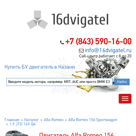
+7 (843) 590-16-00
info@16dvigatel.ru
Call-центр работает с 8 до 20
Купить БУ двигатель в Казани
Главная
Каталог
Alfa Romeo
Alfa Romeo 156 Sportwagon
1.9 JTD 16V Q4
Двигатель Alfa Romeo 156