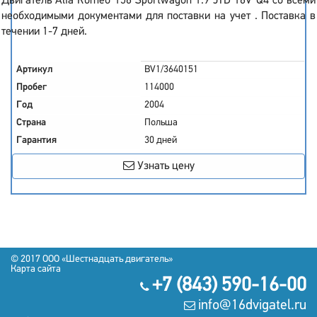
Двигатель Alfa Romeo 156 Sportwagon 1.9 JTD 16V Q4 со всеми
необходимыми документами для поставки на учет . Поставка в
течении 1-7 дней.
Артикул
BV1/3640151
Пробег
114000
Год
2004
Страна
Польша
Гарантия
30 дней
Узнать цену
© 2017
OOO «Шестнадцать двигатель»
Карта сайта
+7 (843) 590-16-00
info@16dvigatel.ru