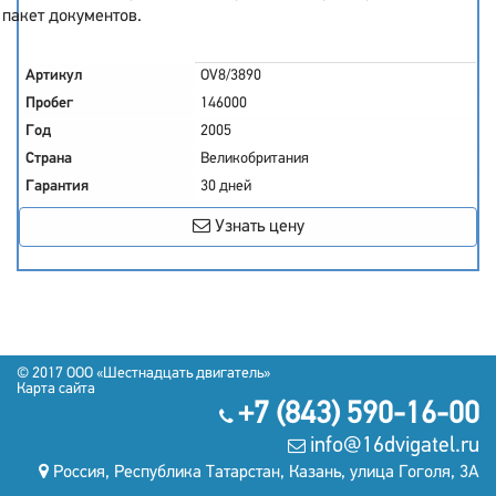
пакет документов.
Артикул
OV8/3890
Пробег
146000
Год
2005
Страна
Великобритания
Гарантия
30 дней
Узнать цену
© 2017
OOO «Шестнадцать двигатель»
Карта сайта
+7 (843) 590-16-00
info@16dvigatel.ru
Россия, Республика Татарстан, Казань, улица Гоголя, 3А