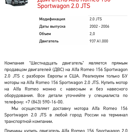
Sportwagon 2.0 JTS
Модификация
2.0 JTS
Даты выпуска
2002 - 2006
Объем
2,0
Двигатель
937 A1.000
Компания "Шестнадцать двигатель" является прямым
продавцом двигателей (ДВС) на Alfa Romeo 156 Sportwagon
2.0 JTS с разборок Европы и США. Реализуем только БУ
моторы на Alfa Romeo 156 Sportwagon 2.0 JTS. Купить мотор
на Alfa Romeo можно с навесным и без навесного
оборудования. Все детали уточняйте у специалиста по
телефону: +7 (843) 590-16-00.
Мы осуществляет доставку мотора Alfa Romeo 156
Sportwagon 2.0 JTS в любой город России на терминал
транспортной компании.
Причины купить двигатель Alfa Romeo 156 Sportwagon 2.0