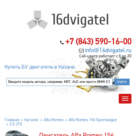
+7 (843) 590-16-00
info@16dvigatel.ru
Call-центр работает с 8 до 20
Купить БУ двигатель в Казани
Главная
Каталог
Alfa Romeo
Alfa Romeo 156 Sportwagon
2.0 JTS
Двигатель Alfa Romeo 156