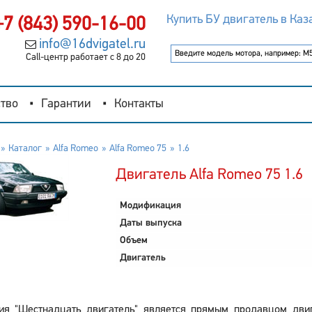
Купить БУ двигатель в Каз
+7 (843) 590-16-00
info@16dvigatel.ru
Call-центр работает с 8 до 20
тво
Гарантии
Контакты
Каталог
Alfa Romeo
Alfa Romeo 75
1.6
Двигатель Alfa Romeo 75 1.6
Модификация
Даты выпуска
Объем
Двигатель
ия "Шестнадцать двигатель" является прямым продавцом двиг