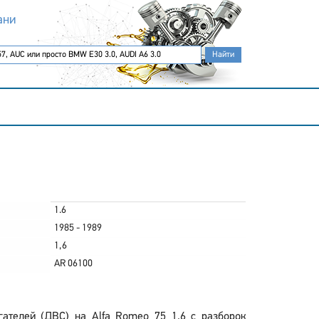
ани
1.6
1985 - 1989
1,6
AR 06100
ателей (ДВС) на Alfa Romeo 75 1.6 с разборок