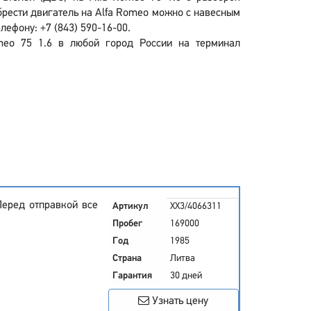
брести двигатель на Alfa Romeo можно с навесным
лефону: +7 (843) 590-16-00.
omeo 75 1.6 в любой город России на терминал
Перед отправкой все
Артикул
XX3/4066311
Пробег
169000
Год
1985
Страна
Литва
Гарантия
30 дней
Узнать цену