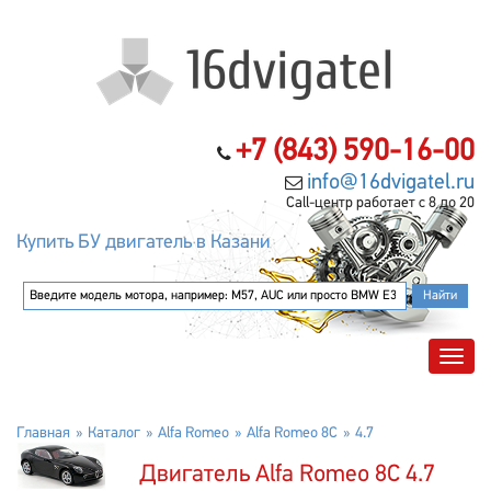
+7 (843) 590-16-00
info@16dvigatel.ru
Call-центр работает с 8 до 20
Купить БУ двигатель в Казани
Главная
Каталог
Alfa Romeo
Alfa Romeo 8C
4.7
Двигатель Alfa Romeo 8C 4.7