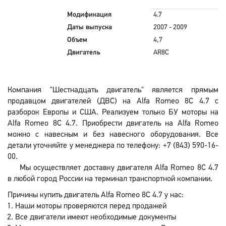
Модификация
4.7
Даты выпуска
2007 - 2009
Объем
4,7
Двигатель
AR8C
Компания "Шестнадцать двигатель" является прямым
продавцом двигателей (ДВС) на Alfa Romeo 8C 4.7 с
разборок Европы и США. Реализуем только БУ моторы на
Alfa Romeo 8C 4.7. Приобрести двигатель на Alfa Romeo
можно с навесным и без навесного оборудования. Все
детали уточняйте у менеджера по телефону: +7 (843) 590-16-
00.
Мы осуществляет доставку двигателя Alfa Romeo 8C 4.7
в любой город России на терминал транспортной компании.
Причины купить двигатель Alfa Romeo 8C 4.7 у нас:
Наши моторы проверяются перед продажей
Все двигатели имеют необходимые документы