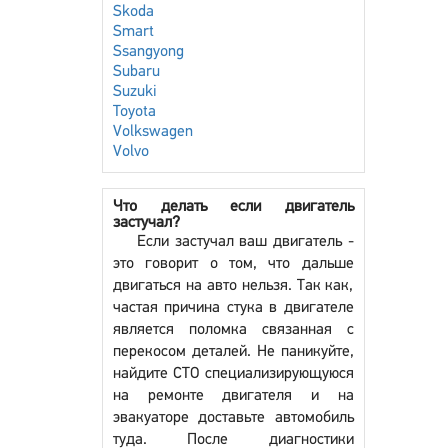
Skoda
Smart
Ssangyong
Subaru
Suzuki
Toyota
Volkswagen
Volvo
Что делать если двигатель
застучал?
Если застучал ваш двигатель -
это говорит о том, что дальше
двигаться на авто нельзя. Так как,
частая причина стука в двигателе
является поломка связанная с
перекосом деталей. Не паникуйте,
найдите СТО специализирующуюся
на ремонте двигателя и на
эвакуаторе доставьте автомобиль
туда. После диагностики