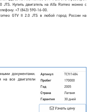
0 JTS. Купить двигатель на Alfa Romeo можно с
лефону: +7 (843) 590-16-00.
 Romeo GTV II 2.0 JTS в любой город России на
нными документами.
Артикул
TC9/1484
я на все двигатели
Пробег
170000
Год
2005
Страна
Латвия
Гарантия
30 дней
Узнать цену