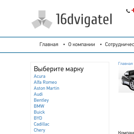
Главная
О компании
Сотрудничес
Главная
Выберите марку
Acura
Alfa Romeo
Aston Martin
Audi
Bentley
BMW
Buick
BYD
Cadillac
Chery
Компани