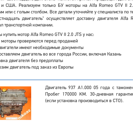
 и США. Реализуем только БУ моторы на Alfa Romeo GTV II 2.
м или с голым столбом. Все детали уточняйте у специалиста по те
стнадцать двигатель" осуществляет доставку двигателя Alfa
л транспортной компании.
 купить мотор Alfa Romeo GTV II 2.0 JTS у нас:
 моторы проверяются перед продажей
двигатели имеют необходимые документы
ставляем двигатель во все города России, включая Казань
вка двигателя без предоплаты
зим двигатель под заказ из Европы
Двигатель 937 A1.000 05 года с таможе
Пробег 170000 KM. 30-дневная гаранти
(если установка производиться в СТО).