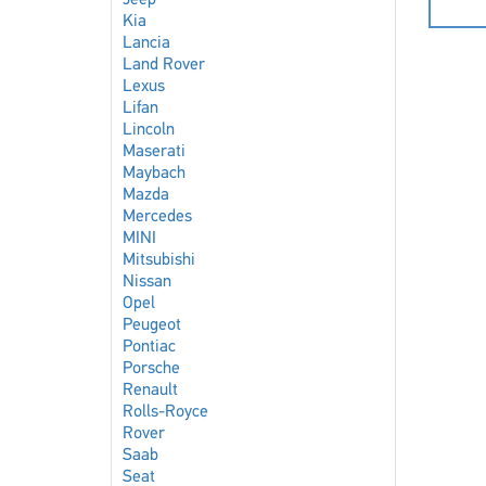
Jeep
Kia
Lancia
Land Rover
Lexus
Lifan
Lincoln
Maserati
Maybach
Mazda
Mercedes
MINI
Mitsubishi
Nissan
Opel
Peugeot
Pontiac
Porsche
Renault
Rolls-Royce
Rover
Saab
Seat