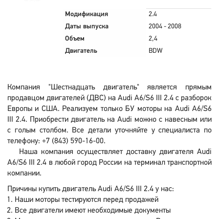
Модификация
2.4
Даты выпуска
2004 - 2008
Объем
2,4
Двигатель
BDW
Компания "Шестнадцать двигатель" является прямым
продавцом двигателей (ДВС) на Audi A6/S6 III 2.4 с разборок
Европы и США. Реализуем только БУ моторы на Audi A6/S6
III 2.4. Приобрести двигатель на Audi можно с навесным или
с голым столбом. Все детали уточняйте у специалиста по
телефону: +7 (843) 590-16-00.
Наша компания осуществляет доставку двигателя Audi
A6/S6 III 2.4 в любой город России на терминал транспортной
компании.
Причины купить двигатель Audi A6/S6 III 2.4 у нас:
Наши моторы тестируются перед продажей
Все двигатели имеют необходимые документы