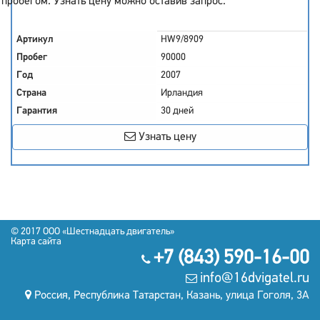
пробегом. Узнать цену можно оставив запрос.
Артикул
HW9/8909
Пробег
90000
Год
2007
Страна
Ирландия
Гарантия
30 дней
Узнать цену
© 2017
OOO «Шестнадцать двигатель»
Карта сайта
+7 (843) 590-16-00
info@16dvigatel.ru
Россия, Республика Татарстан, Казань, улица Гоголя, 3А