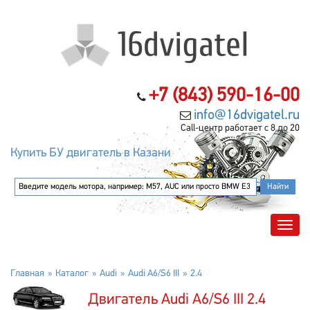
+7 (843) 590-16-00
info@16dvigatel.ru
Call-центр работает с 8 до 20
Купить БУ двигатель в Казани
Главная
Каталог
Audi
Audi A6/S6 III
2.4
Двигатель Audi A6/S6 III 2.4