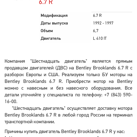
6.7 R
Модификация
6.7 R
Даты выпуска
1992 - 1997
Объем
6,7
Двигатель
L 410 IT
Компания "Шестнадцать двигатель" является прямым
продавцом двигателей (ДВС) на Bentley Brooklands 6.7 R с
разборок Европы и США. Реализуем только БУ моторы на
Bentley Brooklands 6.7 R. Приобрести мотор на Bentley
можно с навесным и без навесного оборудования. Все
детали уточняйте у специалиста по телефону: +7 (843) 590-
16-00.
"Шестнадцать двигатель" осуществляет доставку мотора
Bentley Brooklands 6.7 R в любой город России на терминал
транспортной компании.
Причины купить двигатель Bentley Brooklands 6.7 R у нас: