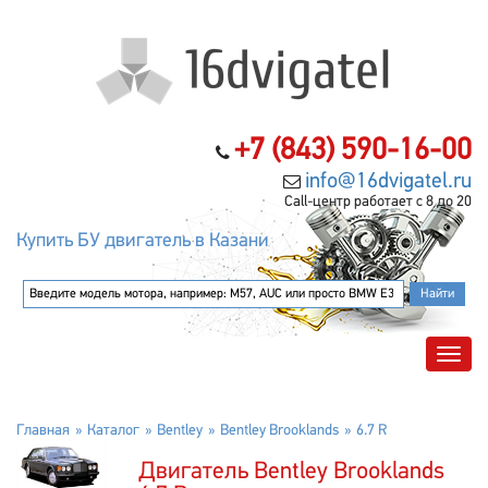
+7 (843) 590-16-00
info@16dvigatel.ru
Call-центр работает с 8 до 20
Купить БУ двигатель в Казани
Главная
Каталог
Bentley
Bentley Brooklands
6.7 R
Двигатель Bentley Brooklands