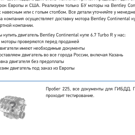
рок Европы и США. Реализуем только БУ моторы на Bentley Conti
 навесным или с голым столбом. Все детали уточняйте у менеджер
 компания осуществляет доставку мотора Bentley Continental к
ртной компании.
 купить двигатель Bentley Continental купе 6.7 Turbo R у нас:
 моторы проверяются перед продажей
двигатели имеют необходимые документы
ставляем двигатель во все города России, включая Казань
вка двигателя без предоплаты
зим двигатель под заказ из Европы
Пробег 225, все документы для ГИБДД. 
проходит тестирование.