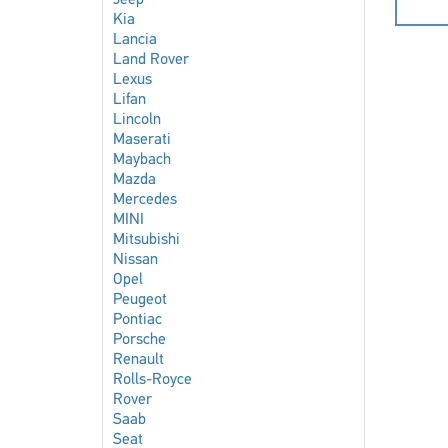
Jeep
Kia
Lancia
Land Rover
Lexus
Lifan
Lincoln
Maserati
Maybach
Mazda
Mercedes
MINI
Mitsubishi
Nissan
Opel
Peugeot
Pontiac
Porsche
Renault
Rolls-Royce
Rover
Saab
Seat