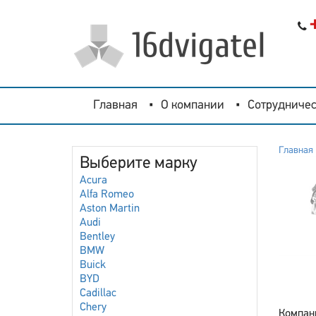
Главная
О компании
Сотрудничес
Главная
Выберите марку
Acura
Alfa Romeo
Aston Martin
Audi
Bentley
BMW
Buick
BYD
Cadillac
Chery
Компани