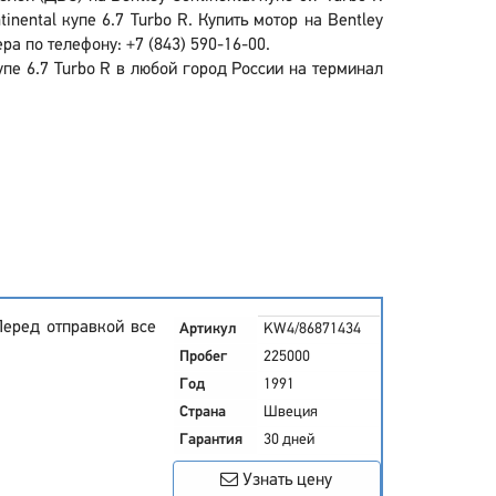
nental купе 6.7 Turbo R. Купить мотор на Bentley
а по телефону: +7 (843) 590-16-00.
упе 6.7 Turbo R в любой город России на терминал
Перед отправкой все
Артикул
KW4/86871434
Пробег
225000
Год
1991
Страна
Швеция
Гарантия
30 дней
Узнать цену