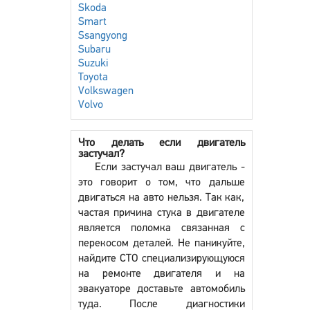
Skoda
Smart
Ssangyong
Subaru
Suzuki
Toyota
Volkswagen
Volvo
Что делать если двигатель
застучал?
Если застучал ваш двигатель -
это говорит о том, что дальше
двигаться на авто нельзя. Так как,
частая причина стука в двигателе
является поломка связанная с
перекосом деталей. Не паникуйте,
найдите СТО специализирующуюся
на ремонте двигателя и на
эвакуаторе доставьте автомобиль
туда. После диагностики