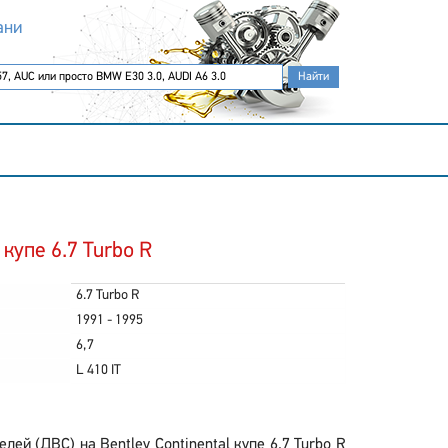
ани
 купе 6.7 Turbo R
6.7 Turbo R
1991 - 1995
6,7
L 410 IT
й (ДВС) на Bentley Continental купе 6.7 Turbo R