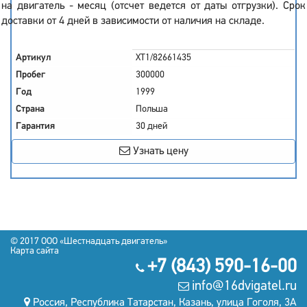
на двигатель - месяц (отсчет ведется от даты отгрузки). Срок
доставки от 4 дней в зависимости от наличия на складе.
Артикул
XT1/82661435
Пробег
300000
Год
1999
Страна
Польша
Гарантия
30 дней
Узнать цену
© 2017
OOO «Шестнадцать двигатель»
Карта сайта
+7 (843) 590-16-00
info@16dvigatel.ru
Россия, Республика Татарстан, Казань, улица Гоголя, 3А