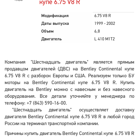
купе 6.75 V8 R
Модификация
6.75 V8 R
Даты выпуска
1999 - 2002
Объем
6,8
Двигатель
L 410 M1T2
Компания "Шестнадцать двигатель" является прямым
продавцом двигателей (ДВС) на Bentley Continental купе
6.75 V8 R с разборок Европы и США. Реализуем только БУ
моторы на Bentley Continental купе 6.75 V8 R. Купить
двигатель на Bentley можно с навесным и без навесного
оборудования. Все детали уточняйте у менеджера по
телефону: +7 (843) 590-16-00.
"Шестнадцать двигатель" осуществляет доставку
двигателя Bentley Continental купе 6.75 V8 R в любой город
России на терминал транспортной компании.
Причины купить двигатель Bentley Continental купе 6.75 V8 R