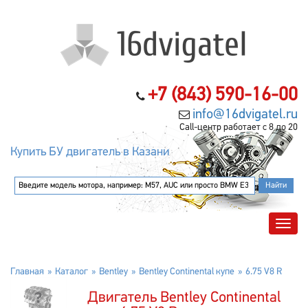
+7 (843) 590-16-00
info@16dvigatel.ru
Call-центр работает с 8 до 20
Купить БУ двигатель в Казани
Главная
Каталог
Bentley
Bentley Continental купе
6.75 V8 R
Двигатель Bentley Continental