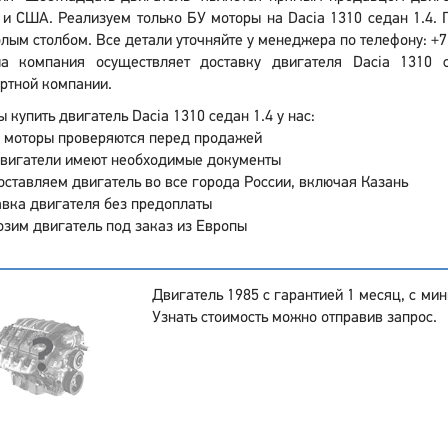
и США. Реализуем только БУ моторы на Dacia 1310 седан 1.4. 
олым столбом. Все детали уточняйте у менеджера по телефону: +7 
а компания осуществляет доставку двигателя Dacia 1310 
ртной компании.
 купить двигатель Dacia 1310 седан 1.4 у нас:
 моторы проверяются перед продажей
двигатели имеют необходимые документы
ставляем двигатель во все города России, включая Казань
вка двигателя без предоплаты
зим двигатель под заказ из Европы
Двигатель 1985 с гарантией 1 месяц, с ми
Узнать стоимость можно отправив запрос.