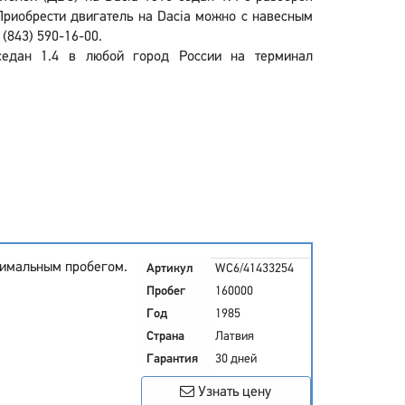
Приобрести двигатель на Dacia можно с навесным
(843) 590-16-00.
седан 1.4 в любой город России на терминал
нимальным пробегом.
Артикул
WC6/41433254
Пробег
160000
Год
1985
Страна
Латвия
Гарантия
30 дней
Узнать цену