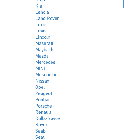
Jeep
Kia
Lancia
Land Rover
Lexus
Lifan
Lincoln
Maserati
Maybach
Mazda
Mercedes
MINI
Mitsubishi
Nissan
Opel
Peugeot
Pontiac
Porsche
Renault
Rolls-Royce
Rover
Saab
Seat