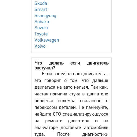
Skoda
Smart
Ssangyong
Subaru
Suzuki
Toyota
Volkswagen
Volvo
Что делать если двигатель
застучал?
Если застучал ваш двигатель -
это говорит о том, что дальше
двигаться на авто нельзя. Так как,
частая причина стука в двигателе
является поломка связанная с
перекосом деталей. Не паникуйте,
найдите СТО специализирующуюся
на ремонте двигателя и на
эвакуаторе доставьте автомобиль
туда. После диагностики