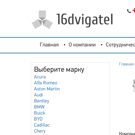
Главная
О компании
Сотрудничес
Главная
Выберите марку
Acura
Alfa Romeo
Aston Martin
Audi
Bentley
BMW
Buick
BYD
Cadillac
Chery
Компан