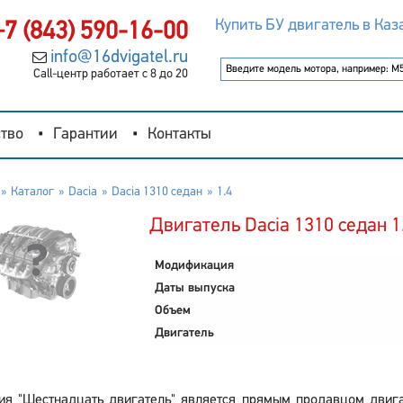
Купить БУ двигатель в Каз
+7 (843) 590-16-00
info@16dvigatel.ru
Call-центр работает с 8 до 20
тво
Гарантии
Контакты
Каталог
Dacia
Dacia 1310 седан
1.4
Двигатель Dacia 1310 седан 1
Модификация
Даты выпуска
Объем
Двигатель
ия "Шестнадцать двигатель" является прямым продавцом двигат