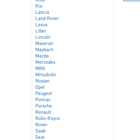
Jeep
Kia
Lancia
Land Rover
Lexus
Lifan
Lincoln
Maserati
Maybach
Mazda
Mercedes
MINI
Mitsubishi
Nissan
Opel
Peugeot
Pontiac
Porsche
Renault
Rolls-Royce
Rover
Saab
Seat