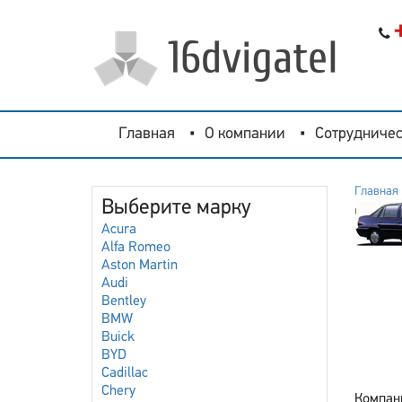
Главная
О компании
Сотрудничес
Главная
Выберите марку
Acura
Alfa Romeo
Aston Martin
Audi
Bentley
BMW
Buick
BYD
Cadillac
Chery
Компан