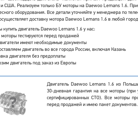
и США. Реализуем только БУ моторы на Daewoo Lemans 1.6. При
есного оборудования. Все детали уточняйте у менеджера по телеф
осуществляет доставку мотора Daewoo Lemans 1.6 в любой город
 купить двигатель Daewoo Lemans 1.6 у нас:
 моторы тестируются перед продажей
двигатели имеют необходимые документы
ставляем двигатель во все города России, включая Казань
вка двигателя без предоплаты
зим двигатель под заказ из Европы
Двигатель Daewoo Lemans 1.6 из Польши
30-дневная гарантия на все моторы (при 
сертифицированных СТО). Все моторы пр
перед продажей и имею пакет документов.