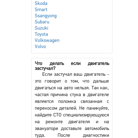
Skoda
Smart
Ssangyong
Subaru
Suzuki
Toyota
Volkswagen
Volvo
Что делать если двигатель
застучал?
Если застучал ваш двигатель -
это говорит о том, что дальше
двигаться на авто нельзя. Так как,
частая причина стука в двигателе
является поломка связанная с
перекосом деталей. Не паникуйте,
найдите СТО специализирующуюся
на ремонте двигателя и на
эвакуаторе доставьте автомобиль
туда. После диагностики