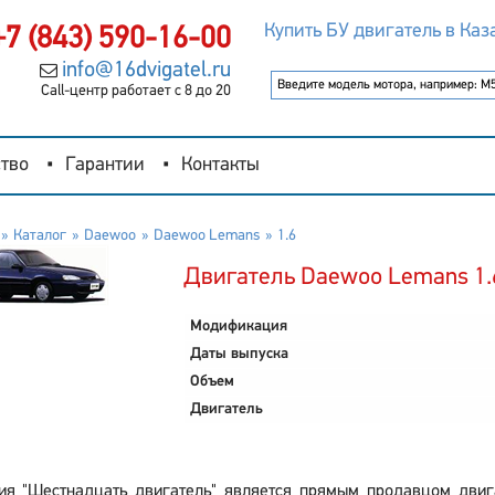
Купить БУ двигатель в Каз
+7 (843) 590-16-00
info@16dvigatel.ru
Call-центр работает с 8 до 20
тво
Гарантии
Контакты
Каталог
Daewoo
Daewoo Lemans
1.6
Двигатель Daewoo Lemans 1.
Модификация
Даты выпуска
Объем
Двигатель
ия "Шестнадцать двигатель" является прямым продавцом двиг