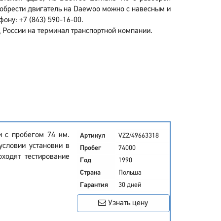
обрести двигатель на Daewoo можно с навесным и
ону: +7 (843) 590-16-00.
 России на терминал транспортной компании.
 с пробегом 74 км.
Артикул
VZ2/49663318
условии установки в
Пробег
74000
оходят тестирование
Год
1990
Страна
Польша
Гарантия
30 дней
Узнать цену