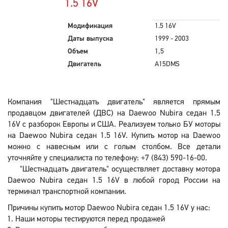
1.5 16V
Модификация
1.5 16V
Даты выпуска
1999 - 2003
Объем
1,5
Двигатель
A15DMS
Компания "Шестнадцать двигатель" является прямым
продавцом двигателей (ДВС) на Daewoo Nubira седан 1.5
16V с разборок Европы и США. Реализуем только БУ моторы
на Daewoo Nubira седан 1.5 16V. Купить мотор на Daewoo
можно с навесным или с голым столбом. Все детали
уточняйте у специалиста по телефону: +7 (843) 590-16-00.
"Шестнадцать двигатель" осуществляет доставку мотора
Daewoo Nubira седан 1.5 16V в любой город России на
терминал транспортной компании.
Причины купить мотор Daewoo Nubira седан 1.5 16V у нас:
Наши моторы тестируются перед продажей