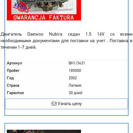
Двигатель Daewoo Nubira седан 1.5 16V со всеми
необходимыми документами для поставки на учет . Поставка в
течении 1-7 дней.
Артикул
BH1/3431
Пробег
185000
Год
2002
Страна
Латвия
Гарантия
30 дней
Узнать цену