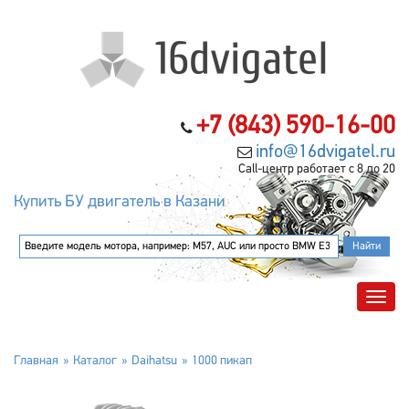
+7 (843) 590-16-00
info@16dvigatel.ru
Call-центр работает с 8 до 20
Купить БУ двигатель в Казани
Главная
Каталог
Daihatsu
1000 пикап