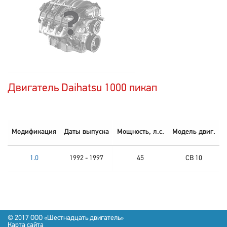
Двигатель Daihatsu 1000 пикап
Модификация
Даты выпуска
Мощность, л.с.
Модель двиг.
1.0
1992 - 1997
45
CB 10
© 2017
OOO «Шестнадцать двигатель»
Карта сайта