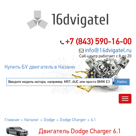
+7 (843) 590-16-00
info@16dvigatel.ru
Call-центр работает с 8 до 20
Купить БУ двигатель в Казани
Главная
Каталог
Dodge
Dodge Charger
6.1
Двигатель Dodge Charger 6.1