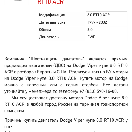
RT10 ACR
Модификация
8.0 RT10 ACR
Даты выпуска
1997 - 2002
Объем
8,0
Двигатель
EWB
Компания "Шестнадцать двигатель" является прямым
продавцом двигателей (ДВС) на Dodge Viper купе 8.0 RT10
ACR с разборок Европы и США. Реализуем только БУ моторы
на Dodge Viper купе 8.0 RT10 ACR. Купить мотор на Dodge
можно с навесным или с голым столбом. Все детали
уточняйте у менеджера по телефону: +7 (843) 590-16-00.
Мы осуществляет доставку мотора Dodge Viper купе 8.0
RT10 ACR в любой город России на терминал транспортной
компании.
Причины купить двигатель Dodge Viper купе 8.0 RT10 ACR у
нас: