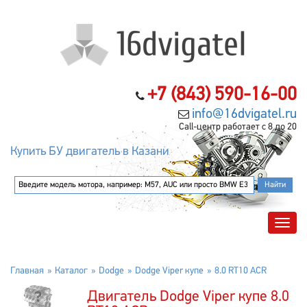
+7 (843) 590-16-00
info@16dvigatel.ru
Call-центр работает с 8 до 20
Купить БУ двигатель в Казани
Главная
Каталог
Dodge
Dodge Viper купе
8.0 RT10 ACR
Двигатель Dodge Viper купе 8.0