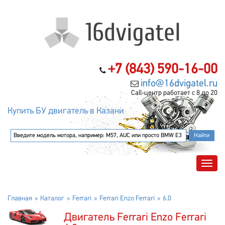
+7 (843) 590-16-00
info@16dvigatel.ru
Call-центр работает с 8 до 20
Купить БУ двигатель в Казани
Главная
Каталог
Ferrari
Ferrari Enzo Ferrari
6.0
Двигатель Ferrari Enzo Ferrari