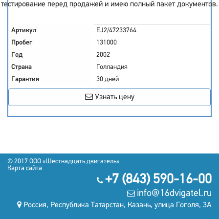
тестирование перед продажей и имею полный пакет документов.
Артикул
EJ2/47233764
Пробег
131000
Год
2002
Страна
Голландия
Гарантия
30 дней
Узнать цену
© 2017
OOO «Шестнадцать двигатель»
Карта сайта
+7 (843) 590-16-00
info@16dvigatel.ru
Россия, Республика Татарстан, Казань, улица Гоголя, 3А