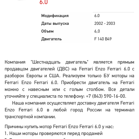
6.0
Модификация
6.0
Даты выпуска
2002 - 2003
Объем
6,0
Двигатель
F 140 B49
Компания "Шестнадцать двигатель" является прямым
продавцом двигателей (ДВС) на Ferrari Enzo Ferrari 6.0 с
разборок Европы и США. Реализуем только БУ моторы на
Ferrari Enzo Ferrari 6.0. Приобрести двигатель на Ferrari
можно с навесным или с голым столбом. Все детали
уточняйте у специалиста по телефону: +7 (843) 590-16-00.
Наша компания осуществляет доставку двигателя Ferrari
Enzo Ferrari 6.0 в любой город России на терминал
транспортной компании.
Причины купить мотор Ferrari Enzo Ferrari 6.0 у нас:
Наши моторы проверяются перед продажей