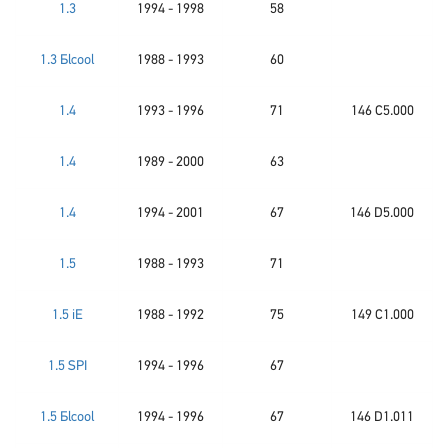
1.3
1994 - 1998
58
1.3 Бlcool
1988 - 1993
60
1.4
1993 - 1996
71
146 C5.000
1.4
1989 - 2000
63
1.4
1994 - 2001
67
146 D5.000
1.5
1988 - 1993
71
1.5 iE
1988 - 1992
75
149 C1.000
1.5 SPI
1994 - 1996
67
1.5 Бlcool
1994 - 1996
67
146 D1.011