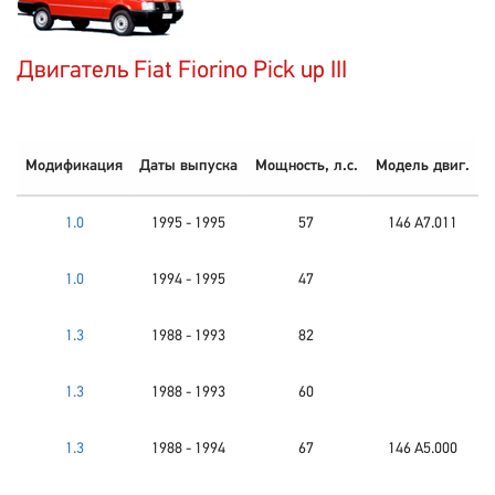
Двигатель Fiat Fiorino Pick up III
Модификация
Даты выпуска
Мощность, л.с.
Модель двиг.
1.0
1995 - 1995
57
146 A7.011
1.0
1994 - 1995
47
1.3
1988 - 1993
82
1.3
1988 - 1993
60
1.3
1988 - 1994
67
146 A5.000