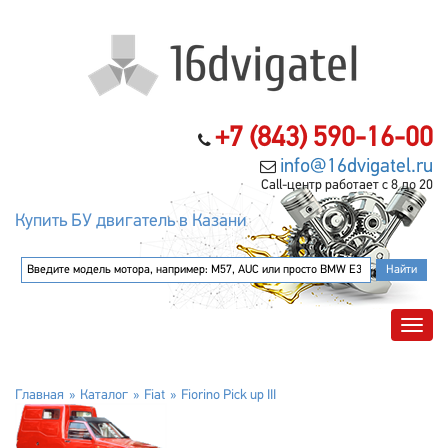
+7 (843) 590-16-00
info@16dvigatel.ru
Call-центр работает с 8 до 20
Купить БУ двигатель в Казани
Главная
Каталог
Fiat
Fiorino Pick up III