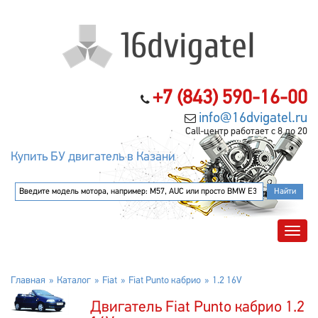
+7 (843) 590-16-00
info@16dvigatel.ru
Call-центр работает с 8 до 20
Купить БУ двигатель в Казани
Главная
Каталог
Fiat
Fiat Punto кабрио
1.2 16V
Двигатель Fiat Punto кабрио 1.2