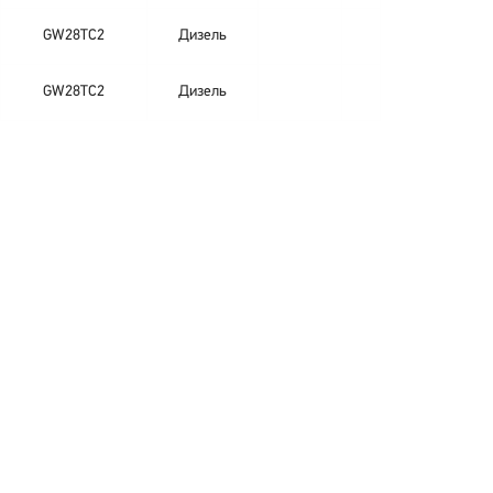
GW28TC2
Дизель
GW28TC2
Дизель