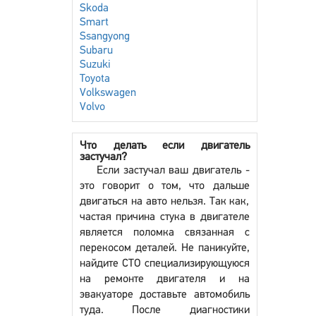
Skoda
Smart
Ssangyong
Subaru
Suzuki
Toyota
Volkswagen
Volvo
Что делать если двигатель
застучал?
Если застучал ваш двигатель -
это говорит о том, что дальше
двигаться на авто нельзя. Так как,
частая причина стука в двигателе
является поломка связанная с
перекосом деталей. Не паникуйте,
найдите СТО специализирующуюся
на ремонте двигателя и на
эвакуаторе доставьте автомобиль
туда. После диагностики