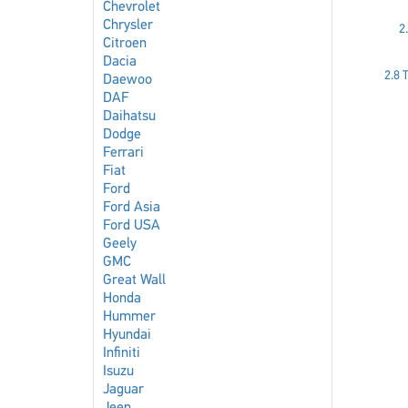
Chevrolet
Chrysler
2
Citroen
Dacia
2.8 
Daewoo
DAF
Daihatsu
Dodge
Ferrari
Fiat
Ford
Ford Asia
Ford USA
Geely
GMC
Great Wall
Honda
Hummer
Hyundai
Infiniti
Isuzu
Jaguar