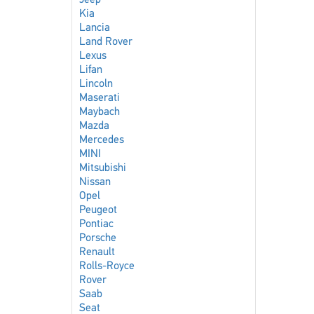
Jeep
Kia
Lancia
Land Rover
Lexus
Lifan
Lincoln
Maserati
Maybach
Mazda
Mercedes
MINI
Mitsubishi
Nissan
Opel
Peugeot
Pontiac
Porsche
Renault
Rolls-Royce
Rover
Saab
Seat