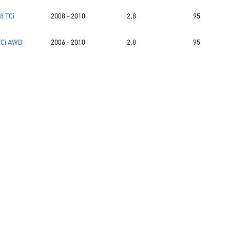
.8 TCi
2008 - 2010
2,8
95
TCi AWD
2006 - 2010
2,8
95