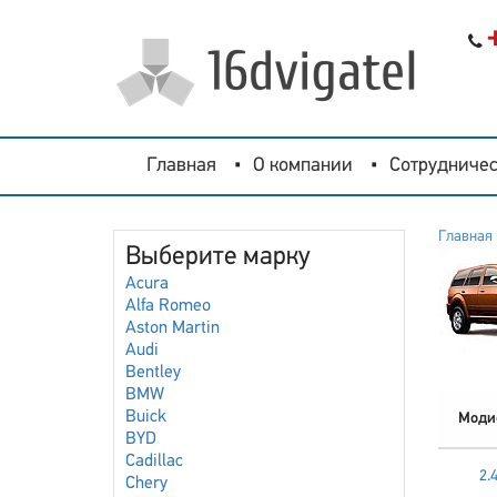
Главная
О компании
Сотрудничес
Главная
Выберите марку
Acura
Alfa Romeo
Aston Martin
Audi
Bentley
BMW
Buick
Моди
BYD
Cadillac
2.
Chery