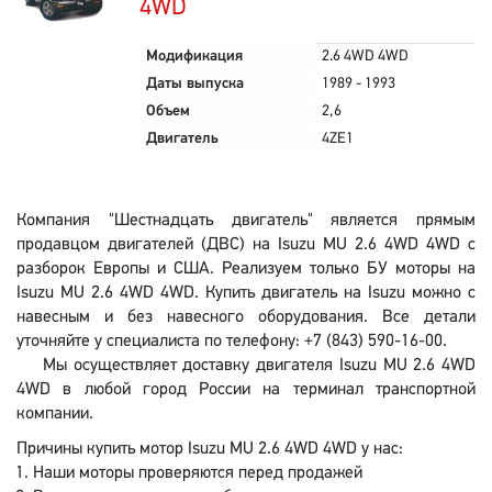
4WD
Модификация
2.6 4WD 4WD
Даты выпуска
1989 - 1993
Объем
2,6
Двигатель
4ZE1
Компания "Шестнадцать двигатель" является прямым
продавцом двигателей (ДВС) на Isuzu MU 2.6 4WD 4WD с
разборок Европы и США. Реализуем только БУ моторы на
Isuzu MU 2.6 4WD 4WD. Купить двигатель на Isuzu можно с
навесным и без навесного оборудования. Все детали
уточняйте у специалиста по телефону: +7 (843) 590-16-00.
Мы осуществляет доставку двигателя Isuzu MU 2.6 4WD
4WD в любой город России на терминал транспортной
компании.
Причины купить мотор Isuzu MU 2.6 4WD 4WD у нас:
Наши моторы проверяются перед продажей