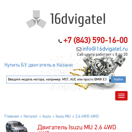
+7 (843) 590-16-00
info@16dvigatel.ru
Call-центр работает с 8 до 20
Купить БУ двигатель в Казани
Главная
Каталог
Isuzu
Isuzu MU
2.6 4WD 4WD
Двигатель Isuzu MU 2.6 4WD