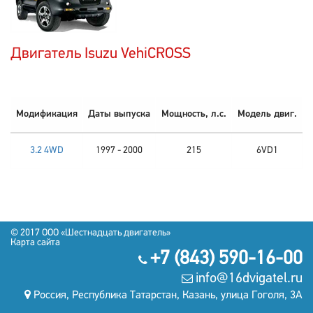
Двигатель Isuzu VehiCROSS
Модификация
Даты выпуска
Мощность, л.с.
Модель двиг.
3.2 4WD
1997 - 2000
215
6VD1
© 2017
OOO «Шестнадцать двигатель»
Карта сайта
+7 (843) 590-16-00
info@16dvigatel.ru
Россия, Республика Татарстан, Казань, улица Гоголя, 3А