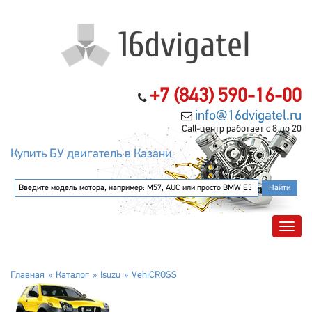
+7 (843) 590-16-00
info@16dvigatel.ru
Call-центр работает с 8 до 20
Купить БУ двигатель в Казани
Главная
Каталог
Isuzu
VehiCROSS