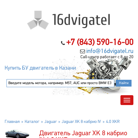
+7 (843) 590-16-00
info@16dvigatel.ru
Call-центр работает с 8 до 20
Купить БУ двигатель в Казани
Главная
Каталог
Jaguar
Jaguar XK 8 кабрио IV
4.0 XKR
Двигатель Jaguar XK 8 кабрио