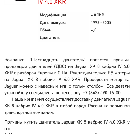
IV 4.0 XKR
Модификация
4.0 XKR
Даты выпуска
1998 - 2005
Объем
4,0
Двигатель
Компания "Шестнадцать двигатель" является прямым
продавцом двигателей (ДВС) на Jaguar XK 8 кабрио IV 4.0
XKR с разборок Европы и США. Реализуем только БУ моторы
на Jaguar XK 8 кабрио IV 4.0 XKR. Приобрести мотор на
Jaguar можно с навесным или с голым столбом. Все детали
уточняйте у специалиста по телефону: +7 (843) 590-16-00.
Наша компания осуществляет доставку двигателя Jaguar
XK 8 кабрио IV 4.0 XKR в любой город России на терминал
транспортной компании.
Причины купить двигатель Jaguar XK 8 кабрио IV 4.0 XKR у
нас: