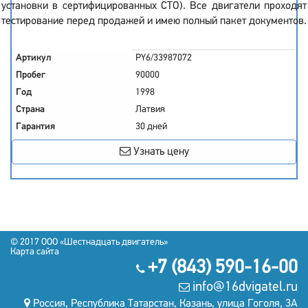
установки в сертифицированных СТО). Все двигатели проходят
тестирование перед продажей и имею полный пакет документов.
Артикул
PY6/33987072
Пробег
90000
Год
1998
Страна
Латвия
Гарантия
30 дней
Узнать цену
© 2017
OOO «Шестнадцать двигатель»
Карта сайта
+7 (843) 590-16-00
info@16dvigatel.ru
Россия, Республика Татарстан, Казань, улица Гоголя, 3А