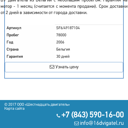
БУ двигатель из Бельгии с небольшим пробегом. Гарантия на
мотор - 1 месяц (считается с момента продажи). Срок доставки
от 2 дней в зависимости от города доставки.
Артикул
SF6/49187104
Пробег
78000
Год
2006
Страна
Бельгия
Гарантия
30 дней
Узнать цену
© 2017
OOO «Шестнадцать двигатель»
Карта сайта
+7 (843) 590-16-00
info@16dvigatel.ru