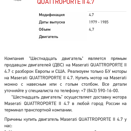
QUATTROPORTE II 4.7
Модификация
4.7
Даты выпуска
1979 - 1985
Объем
4,7
Двигатель
Компания "Шестнадцать двигатель" является прямым
продавцом двигателей (ДВС) на Maserati QUATTROPORTE II
4.7 с разборок Европы и США. Реализуем только БУ моторы
на Maserati QUATTROPORTE II 4.7. Купить мотор на Maserati
можно с навесным или с голым столбом. Все детали
уточняйте у специалиста по телефону: +7 (843) 590-16-00.
"Шестнадцать двигатель" осуществляет доставку мотора
Maserati QUATTROPORTE II 4.7 в любой город России на
терминал транспортной компании.
Причины купить двигатель Maserati QUATTROPORTE II 4.7 у
нас: