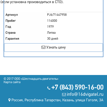
(если установка производиться в СТО).
Артикул
PJ6/71447958
Пробег
114000
Год
1979
Страна
Литва
Гарантия
30 дней
Узнать цену
© 2017
OOO «Шестнадцать двигатель»
Карта сайта
+7 (843) 590-16-00
info@16dvigatel.ru
Россия, Республика Татарстан, Казань, улица Гоголя, 3А