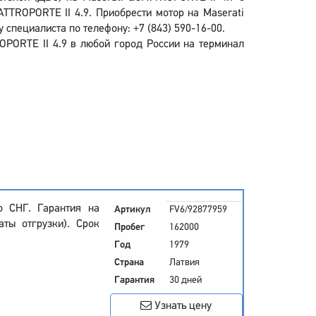
TTROPORTE II 4.9. Приобрести мотор на Maserati
 специалиста по телефону: +7 (843) 590-16-00.
PORTE II 4.9 в любой город России на терминал
о СНГ. Гарантия на
Артикул
FV6/92877959
аты отгрузки). Срок
Пробег
162000
Год
1979
Страна
Латвия
Гарантия
30 дней
Узнать цену