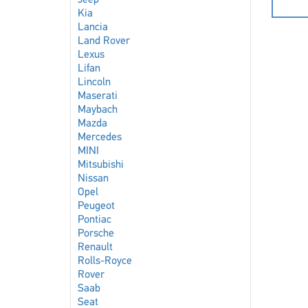
Jeep
Kia
Lancia
Land Rover
Lexus
Lifan
Lincoln
Maserati
Maybach
Mazda
Mercedes
MINI
Mitsubishi
Nissan
Opel
Peugeot
Pontiac
Porsche
Renault
Rolls-Royce
Rover
Saab
Seat