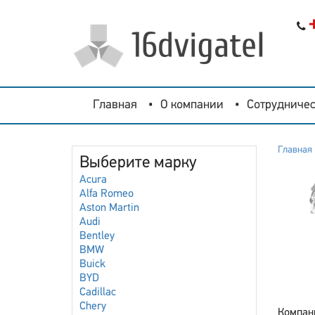
Главная
О компании
Сотрудничес
Главная
Выберите марку
Acura
Alfa Romeo
Aston Martin
Audi
Bentley
BMW
Buick
BYD
Cadillac
Chery
Компан