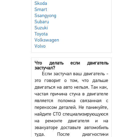
Skoda
Smart
Ssangyong
Subaru
Suzuki
Toyota
Volkswagen
Volvo
Что делать если двигатель
застучал?
Если застучал ваш двигатель -
это говорит о том, что дальше
двигаться на авто нельзя. Так как,
частая причина стука в двигателе
является поломка связанная с
перекосом деталей. Не паникуйте,
найдите СТО специализирующуюся
на ремонте двигателя и на
эвакуаторе доставьте автомобиль
туда. После диагностики