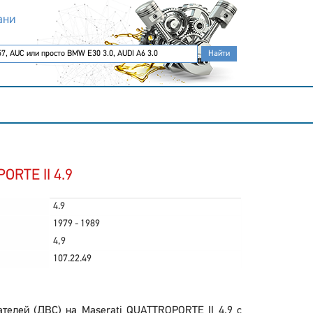
ани
ORTE II 4.9
4.9
1979 - 1989
4,9
107.22.49
телей (ДВС) на Maserati QUATTROPORTE II 4.9 с