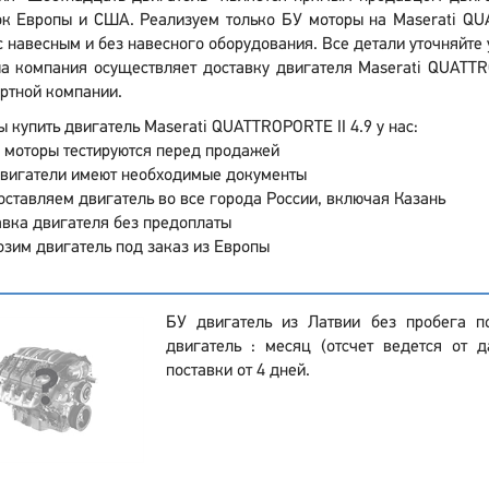
к Европы и США. Реализуем только БУ моторы на Maserati QUA
 навесным и без навесного оборудования. Все детали уточняйте у
а компания осуществляет доставку двигателя Maserati QUATTRO
ртной компании.
 купить двигатель Maserati QUATTROPORTE II 4.9 у нас:
 моторы тестируются перед продажей
двигатели имеют необходимые документы
ставляем двигатель во все города России, включая Казань
вка двигателя без предоплаты
зим двигатель под заказ из Европы
БУ двигатель из Латвии без пробега п
двигатель : месяц (отсчет ведется от д
поставки от 4 дней.