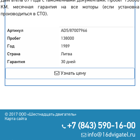
Двигатель 89 года с таможенными документами. Пробег 138000
KM. месячная гарантия на все моторы (если установка
производиться в СТО).
Артикул
AD5/87007966
Пробег
138000
Год
1989
Страна
Литва
Гарантия
30 дней
Узнать цену
© 2017
OOO «Шестнадцать двигатель»
Карта сайта
+7 (843) 590-16-00
info@16dvigatel.ru