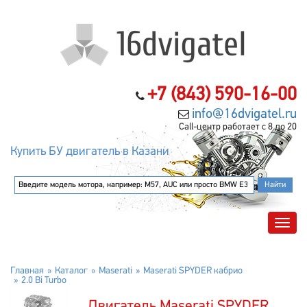
+7 (843) 590-16-00
info@16dvigatel.ru
Call-центр работает с 8 до 20
Купить БУ двигатель в Казани
Главная
Каталог
Maserati
Maserati SPYDER кабрио
2.0 Bi Turbo
Двигатель Maserati SPYDER