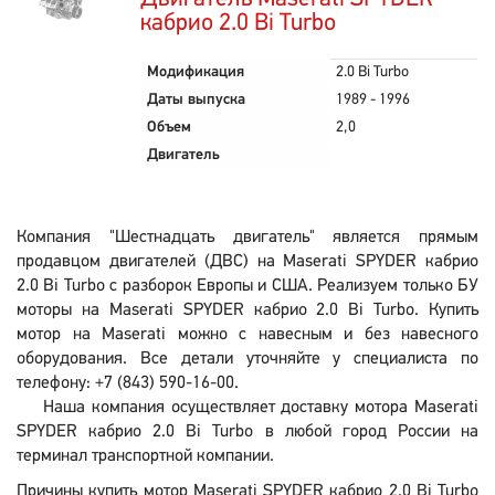
кабрио 2.0 Bi Turbo
Модификация
2.0 Bi Turbo
Даты выпуска
1989 - 1996
Объем
2,0
Двигатель
Компания "Шестнадцать двигатель" является прямым
продавцом двигателей (ДВС) на Maserati SPYDER кабрио
2.0 Bi Turbo с разборок Европы и США. Реализуем только БУ
моторы на Maserati SPYDER кабрио 2.0 Bi Turbo. Купить
мотор на Maserati можно с навесным и без навесного
оборудования. Все детали уточняйте у специалиста по
телефону: +7 (843) 590-16-00.
Наша компания осуществляет доставку мотора Maserati
SPYDER кабрио 2.0 Bi Turbo в любой город России на
терминал транспортной компании.
Причины купить мотор Maserati SPYDER кабрио 2.0 Bi Turbo