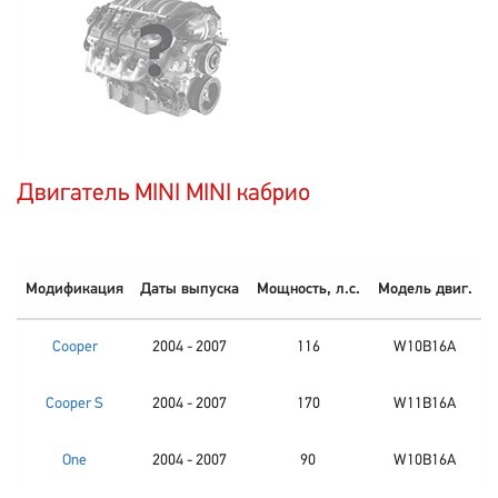
Двигатель MINI MINI кабрио
Модификация
Даты выпуска
Мощность, л.с.
Модель двиг.
Cooper
2004 - 2007
116
W10B16A
Cooper S
2004 - 2007
170
W11B16A
One
2004 - 2007
90
W10B16A