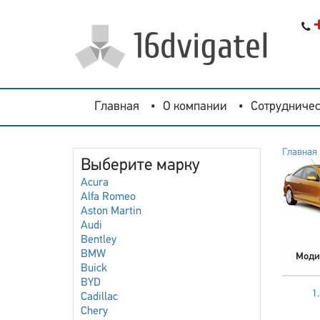
Главная
О компании
Сотрудничес
Главная
Выберите марку
Acura
Alfa Romeo
Aston Martin
Audi
Bentley
BMW
Моди
Buick
BYD
1
Cadillac
Chery