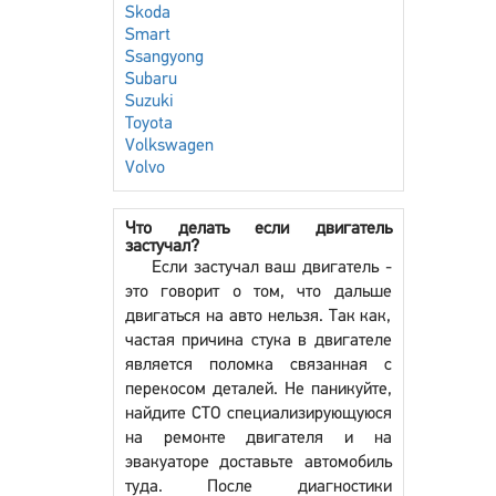
Skoda
Smart
Ssangyong
Subaru
Suzuki
Toyota
Volkswagen
Volvo
Что делать если двигатель
застучал?
Если застучал ваш двигатель -
это говорит о том, что дальше
двигаться на авто нельзя. Так как,
частая причина стука в двигателе
является поломка связанная с
перекосом деталей. Не паникуйте,
найдите СТО специализирующуюся
на ремонте двигателя и на
эвакуаторе доставьте автомобиль
туда. После диагностики