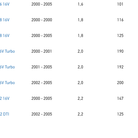
.6 16V
2000 - 2005
1,6
101
.8 16V
2000 - 2000
1,8
116
.8 16V
2000 - 2005
1,8
125
16V Turbo
2000 - 2001
2,0
190
16V Turbo
2001 - 2005
2,0
192
16V Turbo
2002 - 2005
2,0
200
.2 16V
2000 - 2005
2,2
147
.2 DTI
2002 - 2005
2,2
125