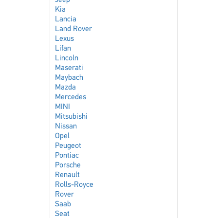
Jeep
Kia
Lancia
Land Rover
Lexus
Lifan
Lincoln
Maserati
Maybach
Mazda
Mercedes
MINI
Mitsubishi
Nissan
Opel
Peugeot
Pontiac
Porsche
Renault
Rolls-Royce
Rover
Saab
Seat