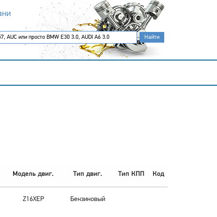
ани
Модель двиг.
Тип двиг.
Тип КПП
Код
Z16XEP
Бензиновый