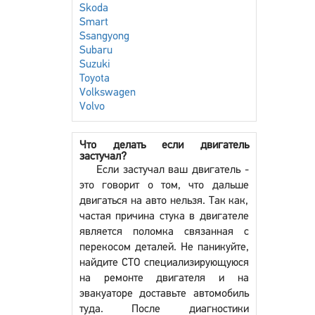
Skoda
Smart
Ssangyong
Subaru
Suzuki
Toyota
Volkswagen
Volvo
Что делать если двигатель
застучал?
Если застучал ваш двигатель -
это говорит о том, что дальше
двигаться на авто нельзя. Так как,
частая причина стука в двигателе
является поломка связанная с
перекосом деталей. Не паникуйте,
найдите СТО специализирующуюся
на ремонте двигателя и на
эвакуаторе доставьте автомобиль
туда. После диагностики