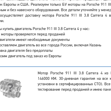
к Европы и США. Реализуем только БУ моторы на Porsche 911 III 
ным и без навесного оборудования. Все детали уточняйте у менед
осуществляет доставку мотора Porsche 911 III 3.8 Carrera 4 
ии.
 купить двигатель Porsche 911 III 3.8 Carrera 4 у нас:
 моторы проверяются перед продажей
двигатели имеют необходимые документы
ставляем двигатель во все города России, включая Казань
вка двигателя без предоплаты
зим двигатель под заказ из Европы
Мотор Porsche 911 III 3.8 Carrera 4 и
146000 КМ. 30-дневная гарантия на все 
установки в сертифицированных СТО). Все
тестирование перед продажей и имею паке