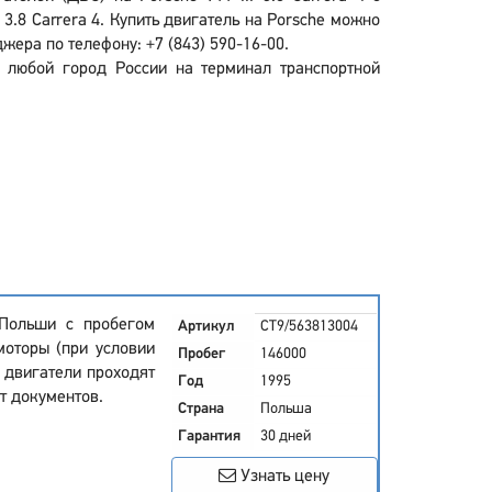
3.8 Carrera 4. Купить двигатель на Porsche можно
жера по телефону: +7 (843) 590-16-00.
в любой город России на терминал транспортной
з Польши с пробегом
Артикул
CT9/563813004
моторы (при условии
Пробег
146000
 двигатели проходят
Год
1995
т документов.
Страна
Польша
Гарантия
30 дней
Узнать цену