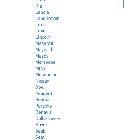
Jeep
Kia
Lancia
Land Rover
Lexus
Lifan
Lincoln
Maserati
Maybach
Mazda
Mercedes
MINI
Mitsubishi
Nissan
Opel
Peugeot
Pontiac
Porsche
Renault
Rolls-Royce
Rover
Saab
Seat