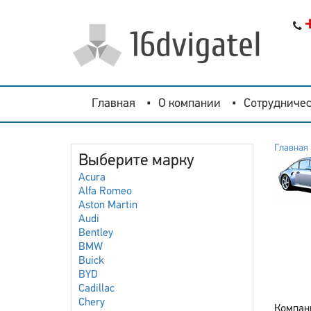
Главная
О компании
Сотрудничес
Главная
Выберите марку
Acura
Alfa Romeo
Aston Martin
Audi
Bentley
BMW
Buick
BYD
Cadillac
Chery
Компан