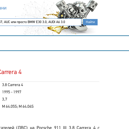
ани
Carrera 4
3.8 Carrera 4
1995 - 1997
3,7
M 64.05S; M 64.06S
елей (ДВС) на Porsche 911 III 3.8 Carrera 4 с