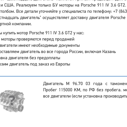
и США. Реализуем только БУ моторы на Porsche 911 IV 3.6 GT2.
толбом. Все детали уточняйте у специалиста по телефону: +7 (843
стнадцать двигатель" осуществляет доставку двигателя Porsche 
ртной компании.
 купить мотор Porsche 911 IV 3.6 GT2 у нас:
 моторы проверяются перед продажей
двигатели имеют необходимые документы
ставляем двигатель во все города России, включая Казань
вка двигателя без предоплаты
зим двигатель под заказ из Европы
Двигатель M 96.70 03 года с таможен
Пробег 115000 KM, по РФ без пробега. м
все двигатели (если установка производить