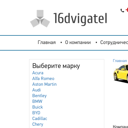
Главная
О компании
Сотрудничес
Главная
Выберите марку
Acura
Alfa Romeo
Aston Martin
Audi
Bentley
BMW
Buick
BYD
Cadillac
Chery
Компани