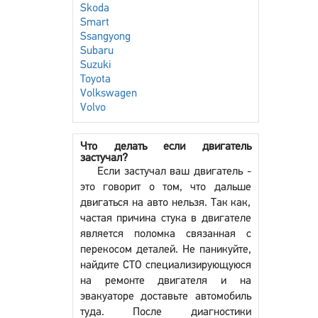
Skoda
Smart
Ssangyong
Subaru
Suzuki
Toyota
Volkswagen
Volvo
Что делать если двигатель
застучал?
Если застучал ваш двигатель -
это говорит о том, что дальше
двигаться на авто нельзя. Так как,
частая причина стука в двигателе
является поломка связанная с
перекосом деталей. Не паникуйте,
найдите СТО специализирующуюся
на ремонте двигателя и на
эвакуаторе доставьте автомобиль
туда. После диагностики