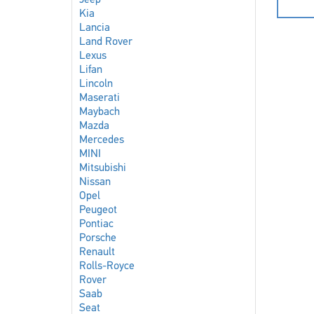
Jeep
Kia
Lancia
Land Rover
Lexus
Lifan
Lincoln
Maserati
Maybach
Mazda
Mercedes
MINI
Mitsubishi
Nissan
Opel
Peugeot
Pontiac
Porsche
Renault
Rolls-Royce
Rover
Saab
Seat