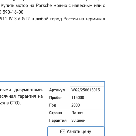
 Купить мотор на Porsche можно с навесным или с
) 590-16-00.
911 IV 3.6 GT2 в любой город России на терминал
ными документами.
Артикул
WQ2/258813015
есячная гарантия на
Пробег
115000
ся в СТО).
Год
2003
Страна
Латвия
Гарантия
30 дней
Узнать цену