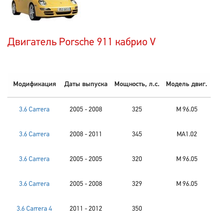
Двигатель Porsche 911 кабрио V
Модификация
Даты выпуска
Мощность, л.с.
Модель двиг.
3.6 Carrera
2005 - 2008
325
M 96.05
3.6 Carrera
2008 - 2011
345
MA1.02
3.6 Carrera
2005 - 2005
320
M 96.05
3.6 Carrera
2005 - 2008
329
M 96.05
3.6 Carrera 4
2011 - 2012
350