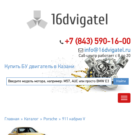
+7 (843) 590-16-00
info@16dvigatel.ru
Call-центр работает с 8 до 20
Купить БУ двигатель в Казани
Главная
Каталог
Porsche
911 кабрио V