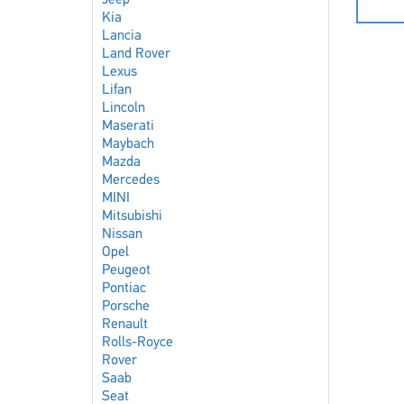
Jeep
Kia
Lancia
Land Rover
Lexus
Lifan
Lincoln
Maserati
Maybach
Mazda
Mercedes
MINI
Mitsubishi
Nissan
Opel
Peugeot
Pontiac
Porsche
Renault
Rolls-Royce
Rover
Saab
Seat