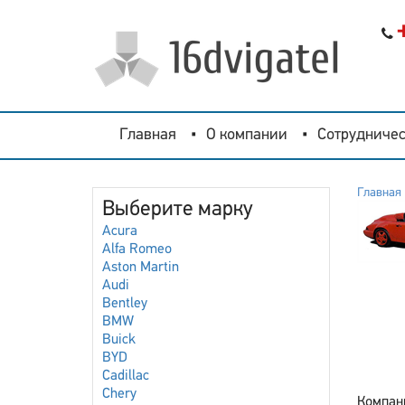
Главная
О компании
Сотрудничес
Главная
Выберите марку
Acura
Alfa Romeo
Aston Martin
Audi
Bentley
BMW
Buick
BYD
Cadillac
Chery
Компани