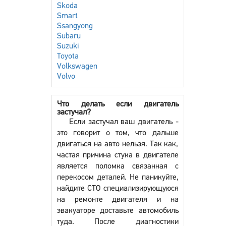
Skoda
Smart
Ssangyong
Subaru
Suzuki
Toyota
Volkswagen
Volvo
Что делать если двигатель
застучал?
Если застучал ваш двигатель -
это говорит о том, что дальше
двигаться на авто нельзя. Так как,
частая причина стука в двигателе
является поломка связанная с
перекосом деталей. Не паникуйте,
найдите СТО специализирующуюся
на ремонте двигателя и на
эвакуаторе доставьте автомобиль
туда. После диагностики