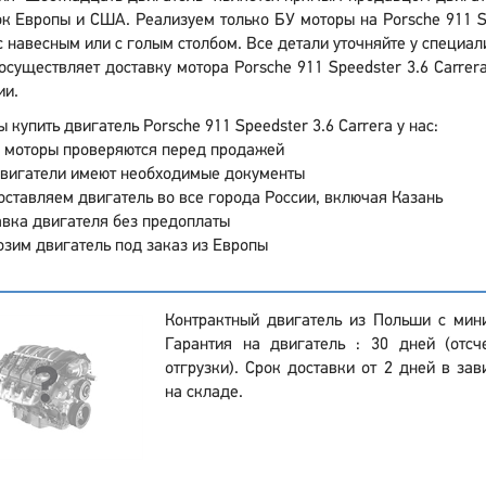
к Европы и США. Реализуем только БУ моторы на Porsche 911 Spe
 навесным или с голым столбом. Все детали уточняйте у специалис
осуществляет доставку мотора Porsche 911 Speedster 3.6 Carrer
ии.
 купить двигатель Porsche 911 Speedster 3.6 Carrera у нас:
 моторы проверяются перед продажей
двигатели имеют необходимые документы
ставляем двигатель во все города России, включая Казань
вка двигателя без предоплаты
зим двигатель под заказ из Европы
Контрактный двигатель из Польши с мин
Гарантия на двигатель : 30 дней (отсч
отгрузки). Срок доставки от 2 дней в зав
на складе.