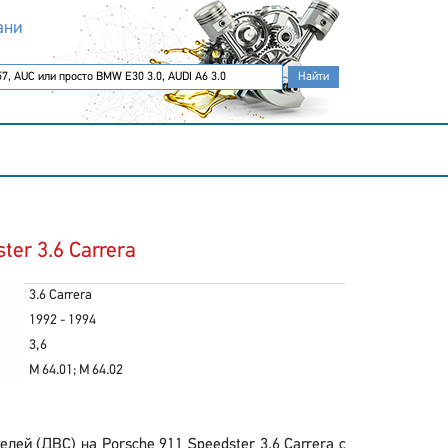
ани
er 3.6 Carrera
3.6 Carrera
1992 - 1994
3,6
M 64.01; M 64.02
ей (ДВС) на Porsche 911 Speedster 3.6 Carrera с