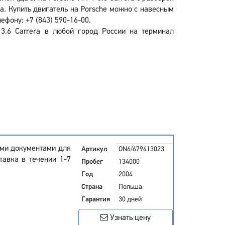
a. Купить двигатель на Porsche можно с навесным
ефону: +7 (843) 590-16-00.
3.6 Carrera в любой город России на терминал
семи документами для
Артикул
ON6/679413023
тавка в течении 1-7
Пробег
134000
Год
2004
Страна
Польша
Гарантия
30 дней
Узнать цену