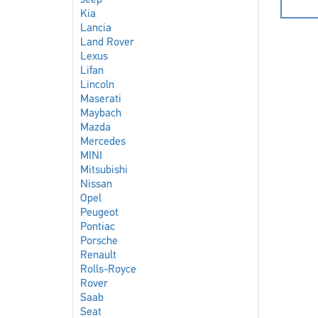
Jeep
Kia
Lancia
Land Rover
Lexus
Lifan
Lincoln
Maserati
Maybach
Mazda
Mercedes
MINI
Mitsubishi
Nissan
Opel
Peugeot
Pontiac
Porsche
Renault
Rolls-Royce
Rover
Saab
Seat