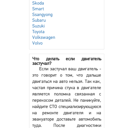
Skoda
Smart
Ssangyong
Subaru
Suzuki
Toyota
Volkswagen
Volvo
Что делать если двигатель
застучал?
Если застучал ваш двигатель -
это говорит о том, что дальше
двигаться на авто нельзя. Так как,
частая причина стука в двигателе
является поломка связанная с
перекосом деталей. Не паникуйте,
найдите СТО специализирующуюся
на ремонте двигателя и на
эвакуаторе доставьте автомобиль
туда. После диагностики