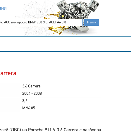
ани
arrera
3.6 Carrera
2004 - 2008
3,6
M 96.05
й (ДВС) на Porsche 911 V 3.6 Carrera с разборок