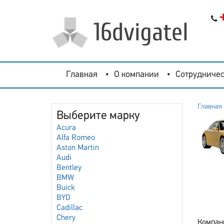
Главная
О компании
Сотрудничес
Главная
Выберите марку
Acura
Alfa Romeo
Aston Martin
Audi
Bentley
BMW
Buick
BYD
Cadillac
Chery
Компани