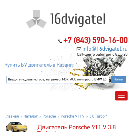
+7 (843) 590-16-00
info@16dvigatel.ru
Call-центр работает с 8 до 20
Купить БУ двигатель в Казани
Главная
Каталог
Porsche
Porsche 911 V
3.8 Turbo 4
Двигатель Porsche 911 V 3.8