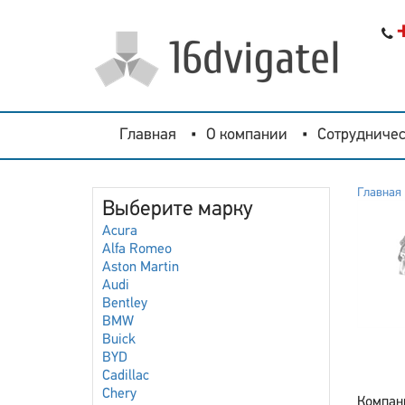
Главная
О компании
Сотрудничес
Главная
Выберите марку
Acura
Alfa Romeo
Aston Martin
Audi
Bentley
BMW
Buick
BYD
Cadillac
Chery
Компан