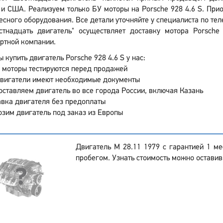
и США. Реализуем только БУ моторы на Porsche 928 4.6 S. При
есного оборудования. Все детали уточняйте у специалиста по теле
стнадцать двигатель" осуществляет доставку мотора Porsch
ртной компании.
 купить двигатель Porsche 928 4.6 S у нас:
 моторы тестируются перед продажей
двигатели имеют необходимые документы
ставляем двигатель во все города России, включая Казань
вка двигателя без предоплаты
зим двигатель под заказ из Европы
Двигатель M 28.11 1979 с гарантией 1 м
пробегом. Узнать стоимость можно оставив