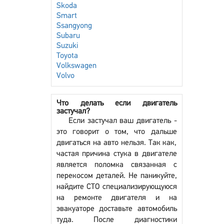
Skoda
Smart
Ssangyong
Subaru
Suzuki
Toyota
Volkswagen
Volvo
Что делать если двигатель
застучал?
Если застучал ваш двигатель -
это говорит о том, что дальше
двигаться на авто нельзя. Так как,
частая причина стука в двигателе
является поломка связанная с
перекосом деталей. Не паникуйте,
найдите СТО специализирующуюся
на ремонте двигателя и на
эвакуаторе доставьте автомобиль
туда. После диагностики