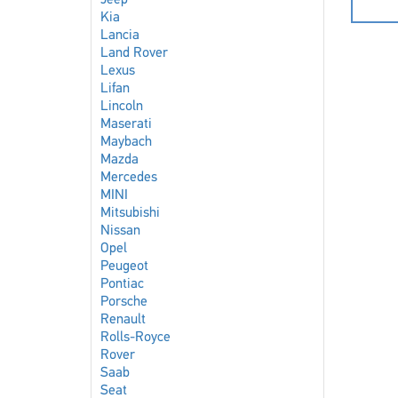
Jeep
Kia
Lancia
Land Rover
Lexus
Lifan
Lincoln
Maserati
Maybach
Mazda
Mercedes
MINI
Mitsubishi
Nissan
Opel
Peugeot
Pontiac
Porsche
Renault
Rolls-Royce
Rover
Saab
Seat