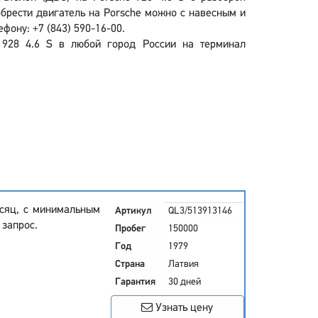
обрести двигатель на Porsche можно с навесным и
фону: +7 (843) 590-16-00.
e 928 4.6 S в любой город России на терминал
есяц, с минимальным
Артикул
QL3/513913146
 запрос.
Пробег
150000
Год
1979
Страна
Латвия
Гарантия
30 дней
Узнать цену