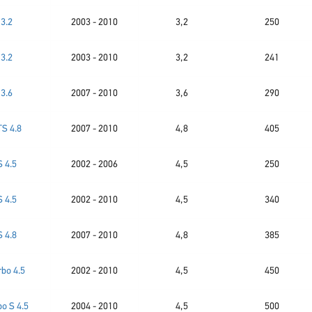
3.2
2003 - 2010
3,2
250
3.2
2003 - 2010
3,2
241
3.6
2007 - 2010
3,6
290
TS 4.8
2007 - 2010
4,8
405
S 4.5
2002 - 2006
4,5
250
S 4.5
2002 - 2010
4,5
340
S 4.8
2007 - 2010
4,8
385
rbo 4.5
2002 - 2010
4,5
450
bo S 4.5
2004 - 2010
4,5
500