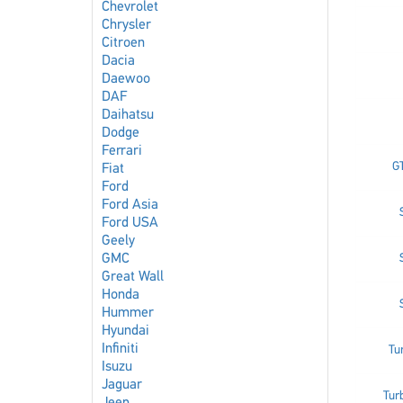
Chevrolet
Chrysler
Citroen
Dacia
Daewoo
DAF
Daihatsu
Dodge
Ferrari
G
Fiat
Ford
Ford Asia
Ford USA
Geely
GMC
Great Wall
Honda
Hummer
Hyundai
Infiniti
Tu
Isuzu
Jaguar
Tur