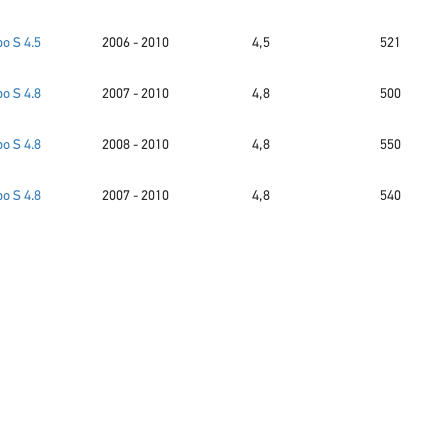
bo S 4.5
2006 - 2010
4,5
521
bo S 4.8
2007 - 2010
4,8
500
bo S 4.8
2008 - 2010
4,8
550
bo S 4.8
2007 - 2010
4,8
540