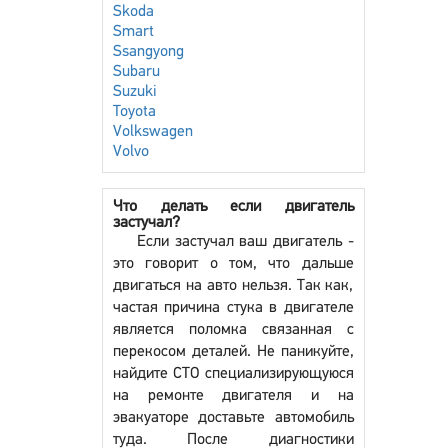
Skoda
Smart
Ssangyong
Subaru
Suzuki
Toyota
Volkswagen
Volvo
Что делать если двигатель
застучал?
Если застучал ваш двигатель -
это говорит о том, что дальше
двигаться на авто нельзя. Так как,
частая причина стука в двигателе
является поломка связанная с
перекосом деталей. Не паникуйте,
найдите СТО специализирующуюся
на ремонте двигателя и на
эвакуаторе доставьте автомобиль
туда. После диагностики