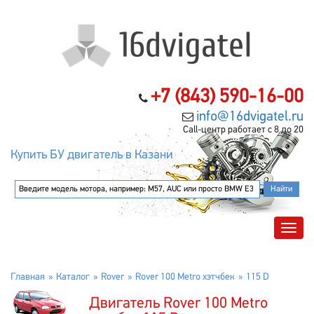
+7 (843) 590-16-00
info@16dvigatel.ru
Call-центр работает с 8 до 20
Купить БУ двигатель в Казани
Главная
Каталог
Rover
Rover 100 Metro хэтчбек
115 D
Двигатель Rover 100 Metro