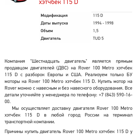
хэтчбек 115 D
Модификация
115 D
Даты выпуска
1994 - 1998
Объем
1,5
Двигатель
TUD 5
Компания "Шестнадцать двигатель" является прямым
продавцом двигателей (ДВС) на Rover 100 Metro хэтчбек
115 D с разборок Европы и США. Реализуем только БУ
моторы на Rover 100 Metro хэтчбек 115 D. Купить мотор на
Rover можно с навесным и без навесного оборудования. Все
детали уточняйте у менеджера по телефону: +7 (843) 590-16-
00.
Мы осуществляет доставку двигателя Rover 100 Metro
хэтчбек 115 D в любой город России на терминал
транспортной компании.
Причины купить двигатель Rover 100 Metro хэтчбек 115 D у