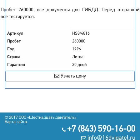
Пробег 260000, все документы для ГИБДД. Перед отправкой
все тестируется.
Артикул
HS8/4816
Пробег
260000
Год
1996
Страна
Литва
Гарантия
30 дней
Узнать цену
© 2017
OOO «Шестнадцать двигатель»
Карта сайта
+7 (843) 590-16-00
info@16dvigatel.ru