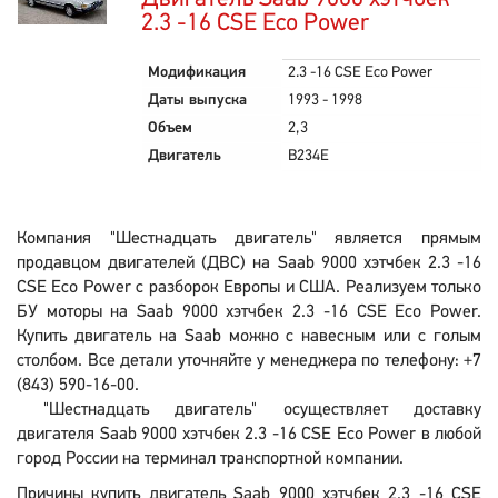
2.3 -16 CSE Eco Power
Модификация
2.3 -16 CSE Eco Power
Даты выпуска
1993 - 1998
Объем
2,3
Двигатель
B234E
Компания "Шестнадцать двигатель" является прямым
продавцом двигателей (ДВС) на Saab 9000 хэтчбек 2.3 -16
CSE Eco Power с разборок Европы и США. Реализуем только
БУ моторы на Saab 9000 хэтчбек 2.3 -16 CSE Eco Power.
Купить двигатель на Saab можно с навесным или с голым
столбом. Все детали уточняйте у менеджера по телефону: +7
(843) 590-16-00.
"Шестнадцать двигатель" осуществляет доставку
двигателя Saab 9000 хэтчбек 2.3 -16 CSE Eco Power в любой
город России на терминал транспортной компании.
Причины купить двигатель Saab 9000 хэтчбек 2.3 -16 CSE