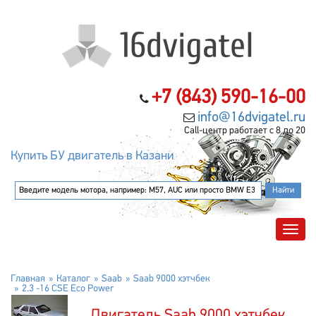
+7 (843) 590-16-00
info@16dvigatel.ru
Call-центр работает с 8 до 20
Купить БУ двигатель в Казани
Главная
Каталог
Saab
Saab 9000 хэтчбек
2.3 -16 CSE Eco Power
Двигатель Saab 9000 хэтчбек