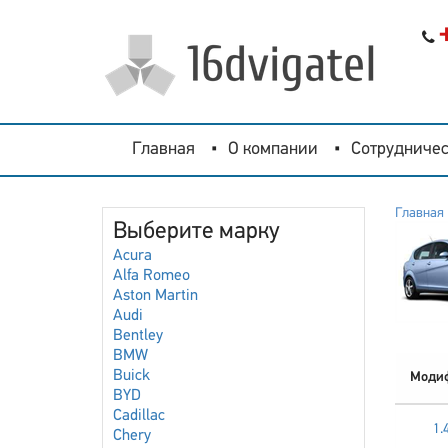
Главная
О компании
Сотрудничес
Главная
Выберите марку
Acura
Alfa Romeo
Aston Martin
Audi
Bentley
BMW
Buick
Моди
BYD
Cadillac
1.
Chery