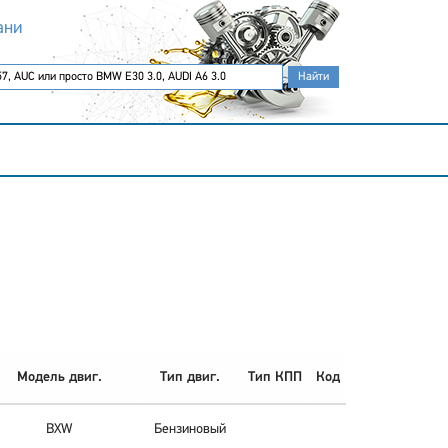
ани
Модель двиг.
Тип двиг.
Тип КПП
Код
BXW
Бензиновый