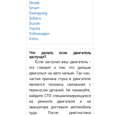
Skoda
Smart
Ssangyong
Subaru
Suzuki
Toyota
Volkswagen
Volvo
Что делать если двигатель
застучал?
Если застучал ваш двигатель -
это говорит о том, что дальше
двигаться на авто нельзя. Так как,
частая причина стука в двигателе
является поломка связанная с
перекосом деталей. Не паникуйте,
найдите СТО специализирующуюся
на ремонте двигателя и на
эвакуаторе доставьте автомобиль
туда. После диагностики