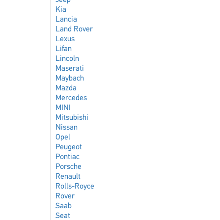
Jeep
Kia
Lancia
Land Rover
Lexus
Lifan
Lincoln
Maserati
Maybach
Mazda
Mercedes
MINI
Mitsubishi
Nissan
Opel
Peugeot
Pontiac
Porsche
Renault
Rolls-Royce
Rover
Saab
Seat