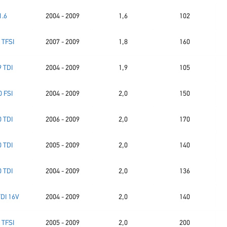
1.6
2004 - 2009
1,6
102
 TFSI
2007 - 2009
1,8
160
9 TDI
2004 - 2009
1,9
105
0 FSI
2004 - 2009
2,0
150
0 TDI
2006 - 2009
2,0
170
0 TDI
2005 - 2009
2,0
140
0 TDI
2004 - 2009
2,0
136
TDI 16V
2004 - 2009
2,0
140
 TFSI
2005 - 2009
2,0
200