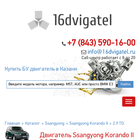
+7 (843) 590-16-00
info@16dvigatel.ru
Call-центр работает с 8 до 20
Купить БУ двигатель в Казани
Главная
Каталог
Ssangyong
Ssangyong Korando II
2.9 TD
Двигатель Ssangyong Korando II