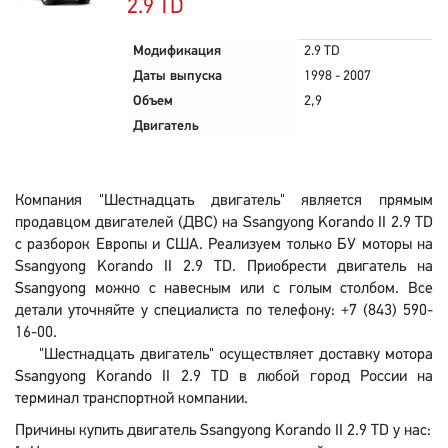
2.9 TD
Модификация
2.9 TD
Даты выпуска
1998 - 2007
Объем
2,9
Двигатель
Компания "Шестнадцать двигатель" является прямым
продавцом двигателей (ДВС) на Ssangyong Korando II 2.9 TD
с разборок Европы и США. Реализуем только БУ моторы на
Ssangyong Korando II 2.9 TD. Приобрести двигатель на
Ssangyong можно с навесным или с голым столбом. Все
детали уточняйте у специалиста по телефону: +7 (843) 590-
16-00.
"Шестнадцать двигатель" осуществляет доставку мотора
Ssangyong Korando II 2.9 TD в любой город России на
терминал транспортной компании.
Причины купить двигатель Ssangyong Korando II 2.9 TD у нас: