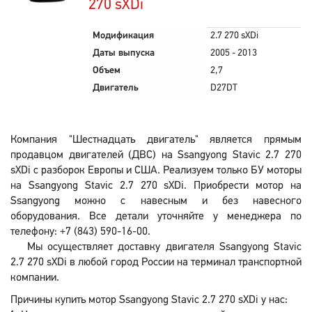
270 sXDi
Модификация
2.7 270 sXDi
Даты выпуска
2005 - 2013
Объем
2,7
Двигатель
D27DT
Компания "Шестнадцать двигатель" является прямым
продавцом двигателей (ДВС) на Ssangyong Stavic 2.7 270
sXDi с разборок Европы и США. Реализуем только БУ моторы
на Ssangyong Stavic 2.7 270 sXDi. Приобрести мотор на
Ssangyong можно с навесным и без навесного
оборудования. Все детали уточняйте у менеджера по
телефону: +7 (843) 590-16-00.
Мы осуществляет доставку двигателя Ssangyong Stavic
2.7 270 sXDi в любой город России на терминал транспортной
компании.
Причины купить мотор Ssangyong Stavic 2.7 270 sXDi у нас: