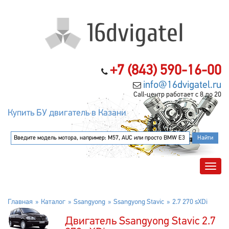
+7 (843) 590-16-00
info@16dvigatel.ru
Call-центр работает с 8 до 20
Купить БУ двигатель в Казани
Главная
Каталог
Ssangyong
Ssangyong Stavic
2.7 270 sXDi
Двигатель Ssangyong Stavic 2.7