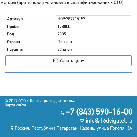
моторы (при условии установки в сертифицированных СТО).
Артикул
HO9/787715157
Пробег
178000
Год
2005
Страна
Польша
Гарантия
30 дней
Узнать цену
© 2017
OOO «Шестнадцать двигатель»
Карта сайта
+7 (843) 590-16-00
info@16dvigatel.ru
Россия, Республика Татарстан, Казань, улица Гоголя, 3А