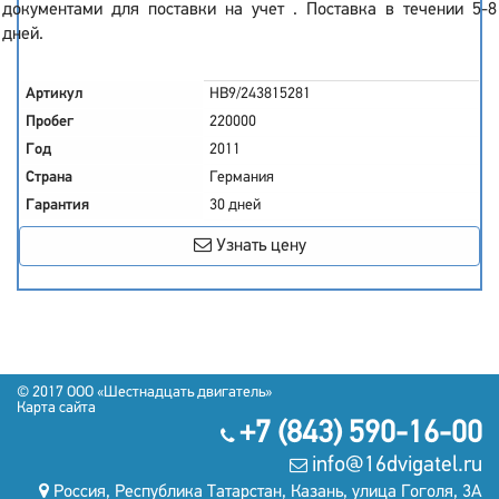
документами для поставки на учет . Поставка в течении 5-8
дней.
Артикул
HB9/243815281
Пробег
220000
Год
2011
Страна
Германия
Гарантия
30 дней
Узнать цену
© 2017
OOO «Шестнадцать двигатель»
Карта сайта
+7 (843) 590-16-00
info@16dvigatel.ru
Россия, Республика Татарстан, Казань, улица Гоголя, 3А