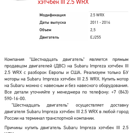
хэтчбек III 2.5 WRX
Модификация
2.5 WRX
Даты выпуска
2011 - 2014
Объем
2,5
Двигатель
EJ255
Компания "Шестнадцать двигатель" является прямым
продавцом двигателей (ДВС) на Subaru Impreza хэтчбек III
2.5 WRX с разборок Европы и США. Реализуем только БУ
моторы на Subaru Impreza хэтчбек III 2.5 WRX. Купить мотор
на Subaru можно с навесным и без навесного оборудования.
Все детали уточняйте у менеджера по телефону: +7 (843)
590-16-00.
"Шестнадцать двигатель" осуществляет доставку
двигателя Subaru Impreza хэтчбек III 2.5 WRX в любой город
России на терминал транспортной компании.
Причины купить двигатель Subaru Impreza хэтчбек III 2.5