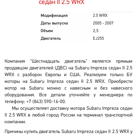
седан II 2.5 WRX
Модификация
2.5 WRX
Даты выпуска
2005 - 2007
Объем
2,5
Двигатель
EJ255
Компания "Шестнадцать двигатель" является прямым
продавцом двигателей (ДВС) на Subaru Impreza седан II 2.5
WRX с разборок Европы и США. Реализуем только БУ
моторы на Subaru Impreza седан II 2.5 WRX. Приобрести
мотор на Subaru можно с навесным и без навесного
оборудования. Все детали уточняйте у менеджера по
телефону: +7 (843) 590-16-00.
Мы осуществляет доставку мотора Subaru Impreza седан
II 2.5 WRX в любой город России на терминал транспортной
компании.
Причины купить двигатель Subaru Impreza седан II 2.5 WRX у