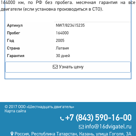
164000 км, по РФ без пробега. месячная гарантия на все
двигатели (если установка производиться в СТО).
Артикул
NW7/823415235
Пробег
164000
Год
2005
Страна
Латвия
Гарантия
30 дней
Узнать цену
© 2017
OOO «Шестнадцать двигатель»
Карта сайта
+7 (843) 590-16-00
info@16dvigatel.ru
Россия, Республика Татарстан, Казань, улица Гоголя, 3А