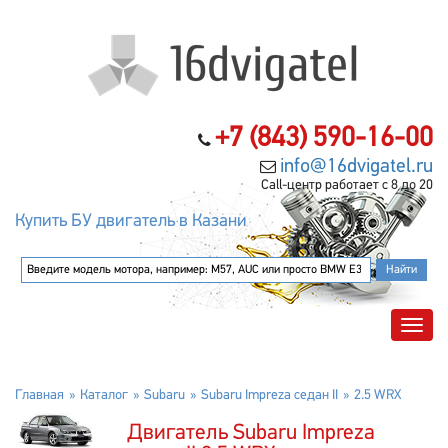
+7 (843) 590-16-00
info@16dvigatel.ru
Call-центр работает с 8 до 20
Купить БУ двигатель в Казани
Главная
Каталог
Subaru
Subaru Impreza седан II
2.5 WRX
Двигатель Subaru Impreza